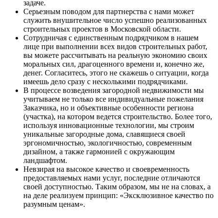
задаче.
Серьезным поводом для партнерства с нами может
служить внушительное число успешно реализованных
строительных проектов в Московской области.
Сотрудничая с единственным подрядчиком в нашем
лице при выполнении всех видов строительных работ,
вы можете рассчитывать на реальную экономию своих
моральных сил, драгоценного времени и, конечно же,
денег. Согласитесь, этого не скажешь о ситуации, когда
имеешь дело сразу с несколькими подрядчиками.
В процессе возведения загородной недвижимости мы
учитываем не только все индивидуальные пожелания
Заказчика, но и объективные особенности региона
(участка), на котором ведется строительство. Более того,
используя инновационные технологии, мы строим
уникальные загородные дома, славящиеся своей
эргономичностью, экологичностью, современным
дизайном, а также гармонией с окружающим
ландшафтом.
Невзирая на высокое качество и своевременность
предоставляемых нами услуг, последние отличаются
своей доступностью. Таким образом, мы не на словах, а
на деле реализуем принцип: «Эксклюзивное качество по
разумным ценам».