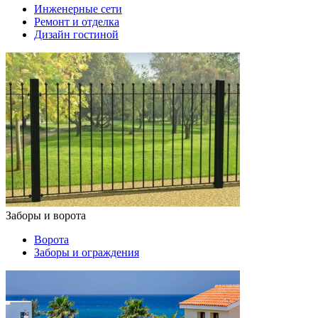
Инженерные сети
Ремонт и отделка
Дизайн гостиной
Заборы и ворота
Ворота
Заборы и ограждения