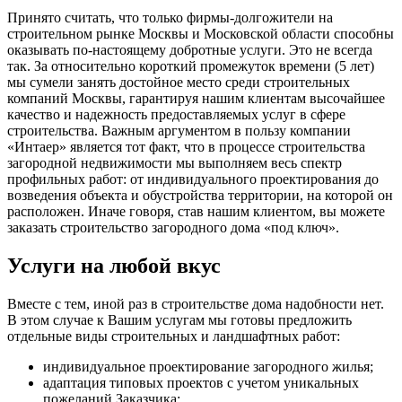
Принято считать, что только фирмы-долгожители на
строительном рынке Москвы и Московской области способны
оказывать по-настоящему добротные услуги. Это не всегда
так. За относительно короткий промежуток времени (5 лет)
мы сумели занять достойное место среди строительных
компаний Москвы, гарантируя нашим клиентам высочайшее
качество и надежность предоставляемых услуг в сфере
строительства. Важным аргументом в пользу компании
«Интаер» является тот факт, что в процессе строительства
загородной недвижимости мы выполняем весь спектр
профильных работ: от индивидуального проектирования до
возведения объекта и обустройства территории, на которой он
расположен. Иначе говоря, став нашим клиентом, вы можете
заказать строительство загородного дома «под ключ».
Услуги на любой вкус
Вместе с тем, иной раз в строительстве дома надобности нет.
В этом случае к Вашим услугам мы готовы предложить
отдельные виды строительных и ландшафтных работ:
индивидуальное проектирование загородного жилья;
адаптация типовых проектов с учетом уникальных
пожеланий Заказчика;