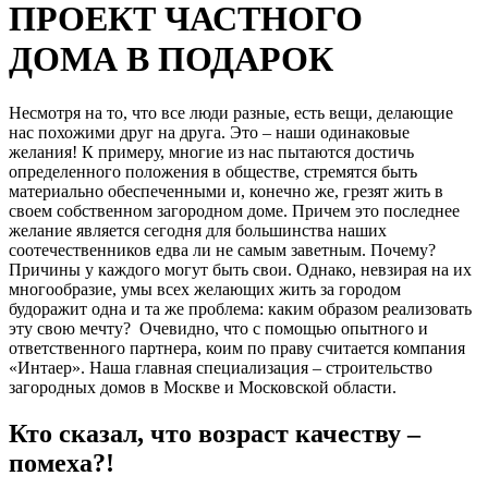
ПРОЕКТ ЧАСТНОГО
ДОМА В ПОДАРОК
Несмотря на то, что все люди разные, есть вещи, делающие
нас похожими друг на друга. Это – наши одинаковые
желания! К примеру, многие из нас пытаются достичь
определенного положения в обществе, стремятся быть
материально обеспеченными и, конечно же, грезят жить в
своем собственном загородном доме. Причем это последнее
желание является сегодня для большинства наших
соотечественников едва ли не самым заветным. Почему?
Причины у каждого могут быть свои. Однако, невзирая на их
многообразие, умы всех желающих жить за городом
будоражит одна и та же проблема: каким образом реализовать
эту свою мечту? Очевидно, что с помощью опытного и
ответственного партнера, коим по праву считается компания
«Интаер». Наша главная специализация – строительство
загородных домов в Москве и Московской области.
Кто сказал, что возраст качеству –
помеха?!