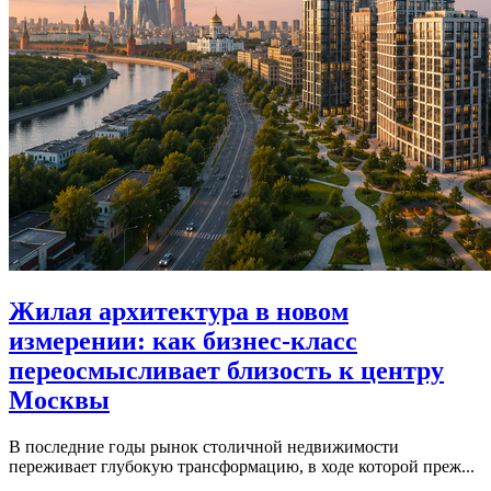
Жилая архитектура в новом
измерении: как бизнес-класс
переосмысливает близость к центру
Москвы
В последние годы рынок столичной недвижимости
переживает глубокую трансформацию, в ходе которой преж...