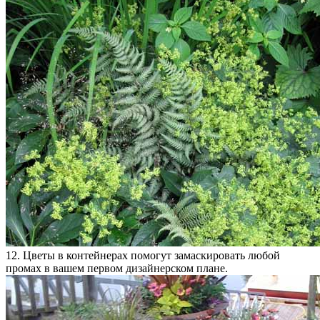
12. Цветы в контейнерах помогут замаскировать любой
промах в вашем первом дизайнерском плане.