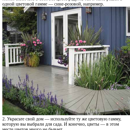
одной цветовой гамме — сине-розовой, например.
2. Украсьте свой дом — используйте ту же цветовую гамму,
которую вы выбрали для сада. И конечно, цветы — в этом
месте цветов много не бывает.