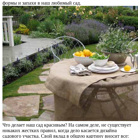
формы и запахи в наш любимый сад.
Что делает наш сад красивым? На самом деле, не существует
никаких жестких правил, когда дело касается дизайна
садового участка. Свой вклад в общую картину вносит все: