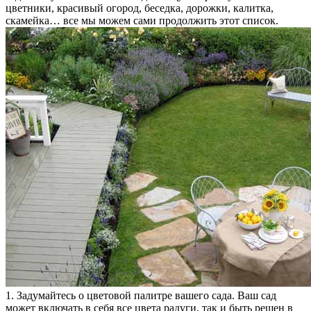
цветники, красивый огород, беседка, дорожки, калитка,
скамейка… все мы можем сами продолжить этот список.
1. Задумайтесь о цветовой палитре вашего сада. Ваш сад
может включать в себя все цвета радуги, так и быть решен в