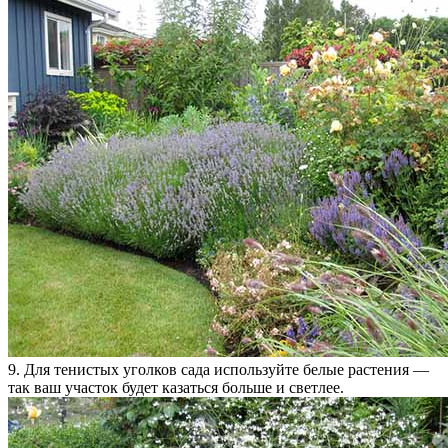
9. Для тенистых уголков сада используйте белые растения —
так ваш участок будет казаться больше и светлее.