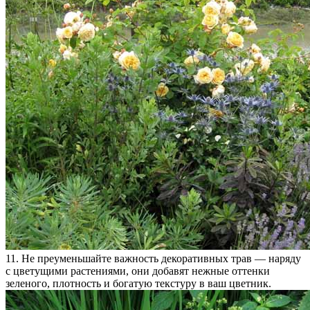
11. Не преуменьшайте важность декоративных трав — наряду
с цветущими растениями, они добавят нежные оттенки
зеленого, плотность и богатую текстуру в ваш цветник.