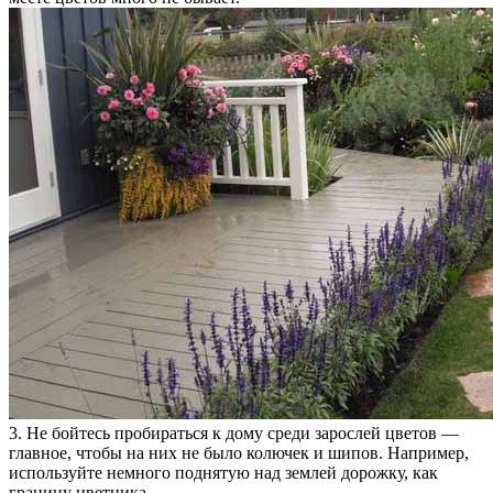
3. Не бойтесь пробираться к дому среди зарослей цветов —
главное, чтобы на них не было колючек и шипов. Например,
используйте немного поднятую над землей дорожку, как
границу цветника.