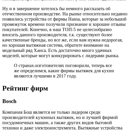
Ну и в завершение хотелось бы немного рассказать об
отечественном производстве. На рынке относительно недавно
появились устройства от фирмы Hansa, которые за небольшой
промежуток времени получили признание и хорошие отзывы
покупателей. Конечно, в наш ТОП-5 не целесообразно
вносить данного производителя, т.к. существуют более
качественные бренды, но все же, если вам нужна недорогая,
но хорошая вытяжная система, обратите внимание на
модельный ряд Ханса. Есть достаточно много удачных
моделей, которые могут конкурировать с лидерами рынка.
О странах-изготовителях поговорили, теперь все
же определимся, какие фирмы вытяжек для кухни
являются лучшими в 2017 году.
Рейтинг фирм
Bosch
Компания Бош является не только лидером среди
производителей кухонных вытяжек, но и лучшей фирмой
посудомоечных машин, а также других видов бытовой
техники и даже электроинструмента. Вытяжные устройства