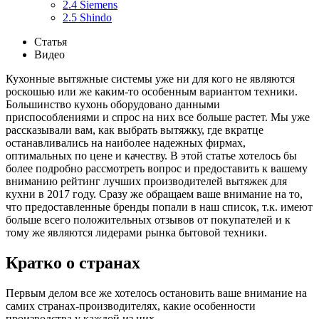
2.4
Siemens
2.5
Shindo
Статья
Видео
Кухонные вытяжные системы уже ни для кого не являются
роскошью или же каким-то особенным вариантом техники.
Большинство кухонь оборудовано данными
приспособлениями и спрос на них все больше растет. Мы уже
рассказывали вам, как выбрать вытяжку, где вкратце
останавливались на наиболее надежных фирмах,
оптимальных по цене и качеству. В этой статье хотелось бы
более подробно рассмотреть вопрос и предоставить к вашему
вниманию рейтинг лучших производителей вытяжек для
кухни в 2017 году. Сразу же обращаем ваше внимание на то,
что предоставленные бренды попали в наш список, т.к. имеют
больше всего положительных отзывов от покупателей и к
тому же являются лидерами рынка бытовой техники.
Кратко о странах
Первым делом все же хотелось остановить ваше внимание на
самих странах-производителях, какие особенности
производства у каждой из них.