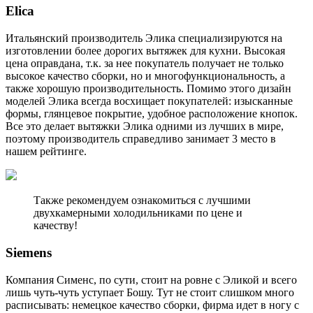
Elica
Итальянский производитель Элика специализируются на
изготовлении более дорогих вытяжек для кухни. Высокая
цена оправдана, т.к. за нее покупатель получает не только
высокое качество сборки, но и многофункциональность, а
также хорошую производительность. Помимо этого дизайн
моделей Элика всегда восхищает покупателей: изысканные
формы, глянцевое покрытие, удобное расположение кнопок.
Все это делает вытяжки Элика одними из лучших в мире,
поэтому производитель справедливо занимает 3 место в
нашем рейтинге.
Также рекомендуем ознакомиться с лучшими
двухкамерными холодильниками по цене и
качеству!
Siemens
Компания Сименс, по сути, стоит на ровне с Эликой и всего
лишь чуть-чуть уступает Бошу. Тут не стоит слишком много
расписывать: немецкое качество сборки, фирма идет в ногу с