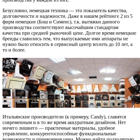
Безусловно, немецкая техника — это показатель качества,
долговечности и надежности. Даже в нашем рейтинге 2 из 5
фирм немецкие (Бош и Сименс), т.к. вытяжки данного
производства соответствуют высочайшим стандартам
качества при средней рыночной цене. Долгое время немецкие
бренды славились тем, что выпускаемые ими аппараты не
нужно было относить в сервисный центр вплоть до 10 лет, а
то и более.
Итальянские производители (к примеру, Candy), славятся
современным и в то же время аккуратным дизайном. Нет
ничего лишнего — практичные материалы, удобное
управление, конкурентоспособные функциональные
возможности и приемлемая цена. Можно найти подходящую