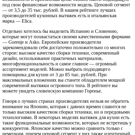
под свои финансовые возможности модель. Ценовой сегмент
— от 3,5 до 35 тыс. рублей. В нашем рейтинге лучших
производителей кухонных вытяжек есть и итальянская
марка — Elica.
Отдельно хотелось бы выделить Испанию и Словению,
которые могут похвастаться своими качественными фирмами
— Gorenje и Asko. Европейские производители
зарекомендовали себя достаточно положительно со многих
сторон: высокое качество сборки техники, современный
дизайн, использование практичных материалов,
многофункциональность и самое главное — огромный
ассортимент моделей. Можно выбрать подходящего
помощника для кухни от 3 до 85 тыс. рублей. При
максимальных вложениях вы станете обладателем мощной
современной вытяжки островного типа. В рейтинге вы
можете увидеть словенскую компанию Горенье.
Говоря о лучших странах производителях нельзя не обратить
внимание на Японию, которая с давних времен славится не
только высоким качеством сборки техники, но и передовыми
технологиями. В некоторых моделях вытяжек для кухни есть
такие функциональные возможности, которых не встретишь у
конкурентов. Японское качество можно сравнить только с
немецким, причем ценовой сегмент у них также идентичный.