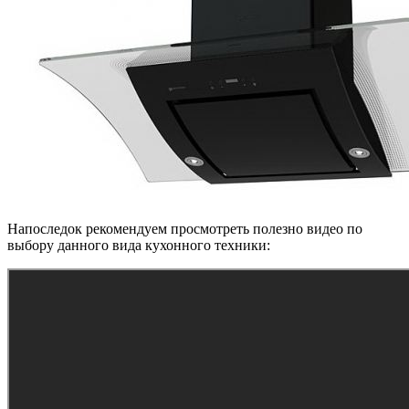
Напоследок рекомендуем просмотреть полезно видео по
выбору данного вида кухонного техники: