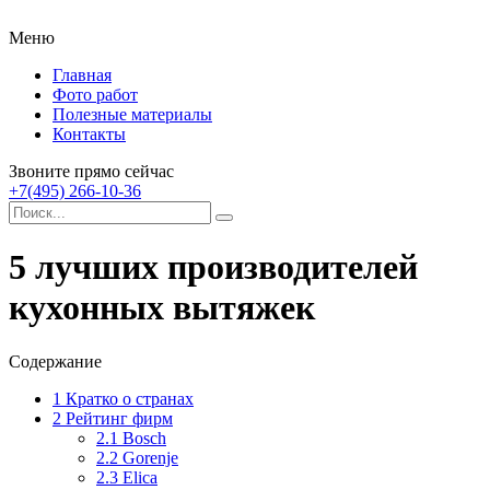
Меню
Главная
Фото работ
Полезные материалы
Контакты
Звоните прямо сейчас
+7(495) 266-10-36
5 лучших производителей
кухонных вытяжек
Содержание
1
Кратко о странах
2
Рейтинг фирм
2.1
Bosch
2.2
Gorenje
2.3
Elica