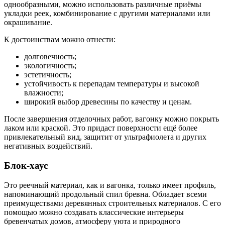
однообразными, можно использовать различные приёмы
укладки реек, комбинирование с другими материалами или
окрашивание.
К достоинствам можно отнести:
долговечность;
экологичность;
эстетичность;
устойчивость к перепадам температуры и высокой
влажности;
широкий выбор древесины по качеству и ценам.
После завершения отделочных работ, вагонку можно покрыть
лаком или краской. Это придаст поверхности ещё более
привлекательный вид, защитит от ультрафиолета и других
негативных воздействий.
Блок-хаус
Это реечный материал, как и вагонка, только имеет профиль,
напоминающий продольный спил бревна. Обладает всеми
преимуществами деревянных строительных материалов. С его
помощью можно создавать классические интерьеры
бревенчатых домов, атмосферу уюта и природного