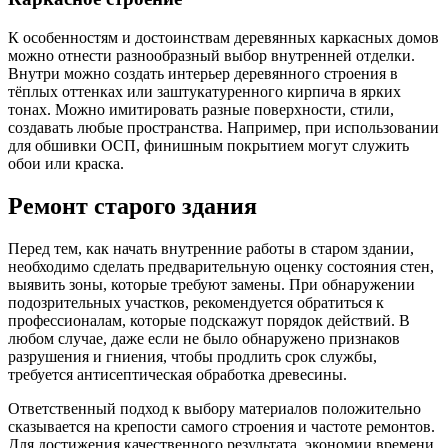
К особенностям и достоинствам деревянных каркасных домов
можно отнести разнообразный выбор внутренней отделки.
Внутри можно создать интерьер деревянного строения в
тёплых оттенках или заштукатуренного кирпича в ярких
тонах. Можно имитировать разные поверхности, стили,
создавать любые пространства. Например, при использовании
для обшивки ОСП, финишным покрытием могут служить
обои или краска.
Ремонт старого здания
Перед тем, как начать внутренние работы в старом здании,
необходимо сделать предварительную оценку состояния стен,
выявить зоны, которые требуют замены. При обнаружении
подозрительных участков, рекомендуется обратиться к
профессионалам, которые подскажут порядок действий. В
любом случае, даже если не было обнаружено признаков
разрушения и гниения, чтобы продлить срок службы,
требуется антисептическая обработка древесины.
Ответственный подход к выбору материалов положительно
сказывается на крепости самого строения и частоте ремонтов.
Для достижения качественного результата, экономии времени