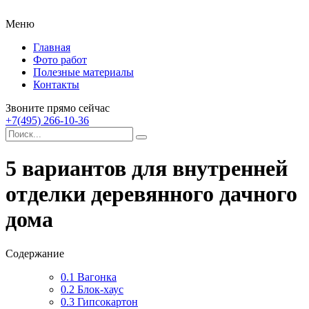
Меню
Главная
Фото работ
Полезные материалы
Контакты
Звоните прямо сейчас
+7(495) 266-10-36
5 вариантов для внутренней
отделки деревянного дачного
дома
Содержание
0.1
Вагонка
0.2
Блок-хаус
0.3
Гипсокартон