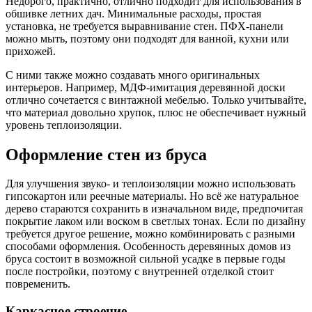
Недорого, практично, отлично подходит для использования в
обшивке летних дач. Минимальные расходы, простая
установка, не требуется выравнивание стен. ПФХ-панели
можно мыть, поэтому они подходят для ванной, кухни или
прихожей.
С ними также можно создавать много оригинальных
интерьеров. Например, МДФ-имитация деревянной доски
отлично сочетается с винтажной мебелью. Только учитывайте,
что материал довольно хрупок, плюс не обеспечивает нужный
уровень теплоизоляции.
Оформление стен из бруса
Для улучшения звуко- и теплоизоляции можно использовать
гипсокартон или реечные материалы. Но всё же натуральное
дерево стараются сохранить в изначальном виде, предпочитая
покрытие лаком или воском в светлых тонах. Если по дизайну
требуется другое решение, можно комбинировать с разными
способами оформления. Особенность деревянных домов из
бруса состоит в возможной сильной усадке в первые годы
после постройки, поэтому с внутренней отделкой стоит
повременить.
Каркасное строение