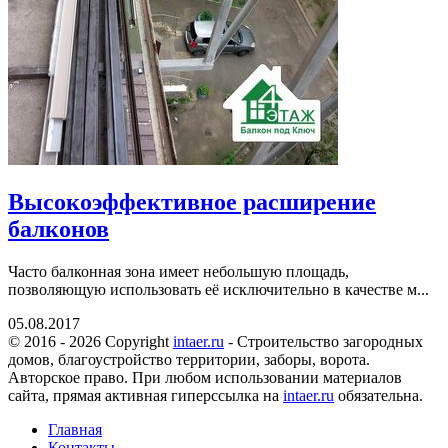
Высокоэффективное расширение
балконов
Часто балконная зона имеет небольшую площадь,
позволяющую использовать её исключительно в качестве м...
05.08.2017
© 2016 - 2026 Copyright
intaer.ru
- Cтроительство загородных
домов, благоустройство территории, заборы, ворота.
Авторское право. При любом использовании материалов
сайта, прямая активная гиперссылка на
intaer.ru
обязательна.
Главная
Контакты