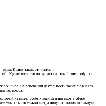
е труды.
К ряду таких относятся и
огий. Кроме того, что он делает на этом бизнес, обучение
я всё шире. На основании деятельности таких людей как
ра интересов.
 который не имеет особых знаний и навыков в сфере
еские моменты, то можно всегда получить дополнительную