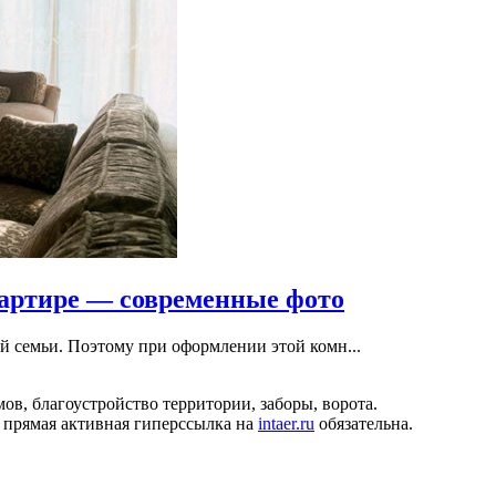
вартире — современные фото
й семьи. Поэтому при оформлении этой комн...
ов, благоустройство территории, заборы, ворота.
 прямая активная гиперссылка на
intaer.ru
обязательна.