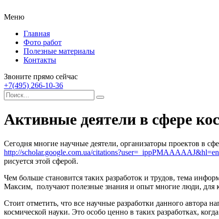
Меню
Главная
Фото работ
Полезные материалы
Контакты
Звоните прямо сейчас
+7(495) 266-10-36
Активные деятели в сфере к
Сегодня многие научные деятели, организаторы проектов в с
http://scholar.google.com.ua/citations?user=_ippPMAAAAAJ&hl=en
рисуется этой сферой.
Чем больше становится таких разработок и трудов, тема инфо
Максим, получают полезные знания и опыт многие люди, для к
Стоит отметить, что все научные разработки данного автора н
космической науки. Это особо ценно в таких разработках, ког