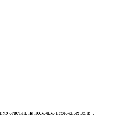
имо ответить на несколько несложных вопр...