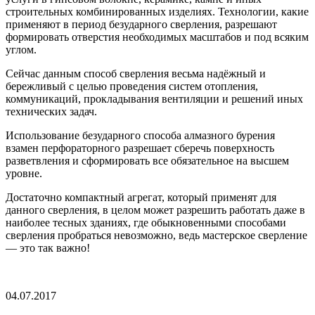
строительных комбинированных изделиях. Технологии, какие
применяют в период безударного сверления, разрешают
формировать отверстия необходимых масштабов и под всяким
углом.
Сейчас данным способ сверления весьма надёжный и
бережливый с целью проведения систем отопления,
коммуникаций, прокладывания вентиляции и решений иных
технических задач.
Использование безударного способа алмазного бурения
взамен перфораторного разрешает сберечь поверхность
разветвления и сформировать все обязательное на высшем
уровне.
Достаточно компактный агрегат, который применят для
данного сверления, в целом может разрешить работать даже в
наиболее тесных зданиях, где обыкновенными способами
сверления пробраться невозможно, ведь мастерское сверление
— это так важно!
04.07.2017