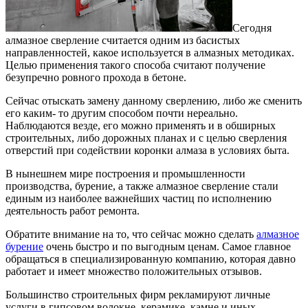
Сегодня
алмазное сверление считается одним из басистых
направленностей, какое используется в алмазных методиках.
Целью применения такого способа считают получение
безупречно ровного прохода в бетоне.
Сейчас отыскать замену данному сверлению, либо же сменить
его каким- то другим способом почти нереально.
Наблюдаются везде, его можно применять и в обширных
строительных, либо дорожных планах и с целью сверления
отверстий при содействии коронки алмаза в условиях быта.
В нынешнем мире построения и промышленности
производства, бурение, а также алмазное сверление стали
единым из наиболее важнейших частиц по исполнению
деятельность работ ремонта.
Обратите внимание на то, что сейчас можно сделать
алмазное
бурение
очень быстро и по выгодным ценам. Самое главное
обращаться в специализированную компанию, которая давно
работает и имеет множество положительных отзывов.
Большинство строительных фирм рекламируют личные
услуги в гипсовом волокне, керамике, камне и иных