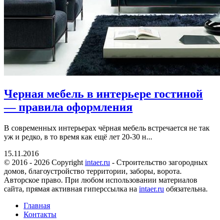
Черная мебель в интерьере гостиной
— правила оформления
В современных интерьерах чёрная мебель встречается не так
уж и редко, в то время как ещё лет 20-30 н...
15.11.2016
© 2016 - 2026 Copyright
intaer.ru
- Cтроительство загородных
домов, благоустройство территории, заборы, ворота.
Авторское право. При любом использовании материалов
сайта, прямая активная гиперссылка на
intaer.ru
обязательна.
Главная
Контакты