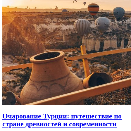
Очарование Турции: путешествие по
стране древностей и современности