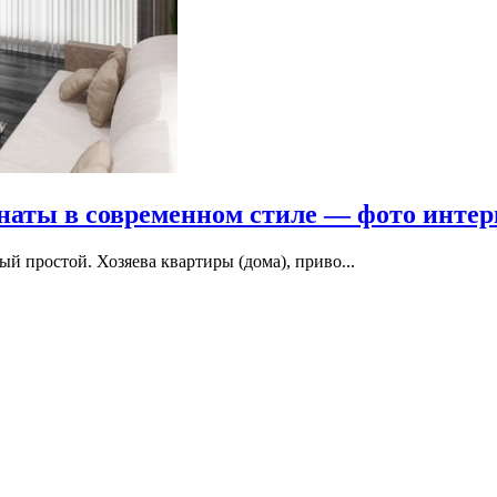
наты в современном стиле — фото интер
й простой. Хозяева квартиры (дома), приво...