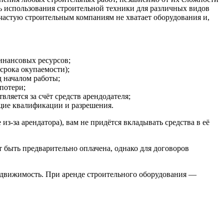
ть использования строительной техники для различных видов
ачастую строительным компаниям не хватает оборудования и,
инансовых ресурсов;
срока окупаемости);
д началом работы;
 потери;
вляется за счёт средств арендодателя;
щие квалификации и разрешения.
из-за арендатора), вам не придётся вкладывать средства в её
т быть предварительно оплачена, однако для договоров
 недвижимость. При аренде строительного оборудования —