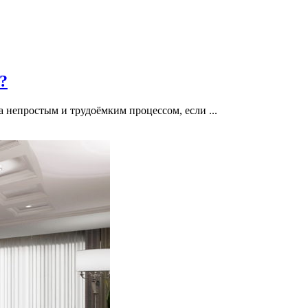
?
а непростым и трудоёмким процессом, если ...