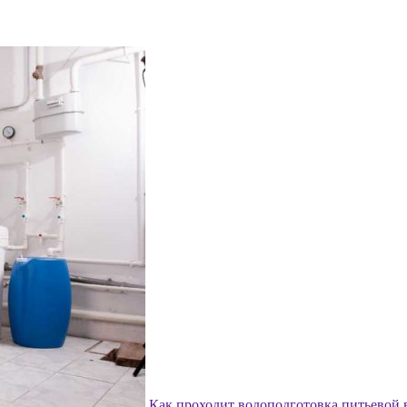
Как проходит водоподготовка питьевой