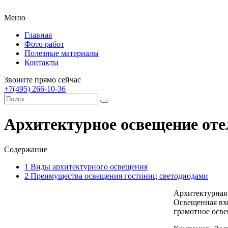
Меню
Главная
Фото работ
Полезные материалы
Контакты
Звоните прямо сейчас
+7(495) 266-10-36
Архитектурное освещение оте
Содержание
1
Виды архитектурного освещения
2
Преимущества освещения гостиниц светодиодами
Архитектурная 
Освещенная вхо
грамотное осве