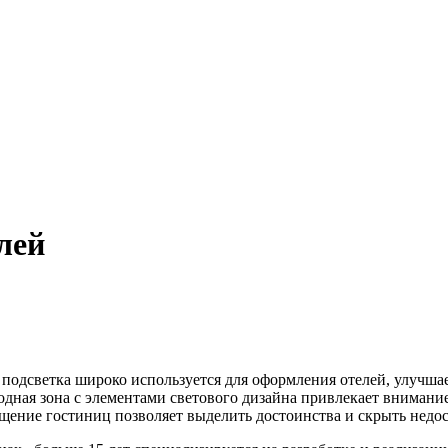
лей
подсветка широко используется для оформления отелей, улучшае
дная зона с элементами светового дизайна привлекает внимание
щение гостиниц позволяет выделить достоинства и скрыть недос