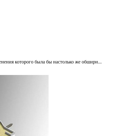
нения которого была бы настолько же обширн...