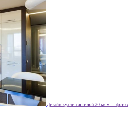
Дизайн кухни гостиной 20 кв м — фото 