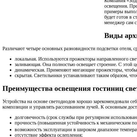
Компания «Зоди
освещения. Пр
примеры выполн
будет готов в 
менеджер сам с
Виды арх
Различают четыре основных разновидности подсветки отеля, с
локальная. Используются прожекторы направленного света
заливающая. Она полностью освещает строение. С этой
динамическая. Применяют мигающие прожекторы, чтобы 
скрытая. Светильники устанавливают таким образом, что
Преимущества освещения гостиниц све
Устройства на основе светодиодов хорошо зарекомендовали себ
композиции и управлять рассеиванием лучей. К основным дост
долговечность (срок службы при регулярном использован
прочность (повышенная устойчивость к механическим п
возможность эксплуатации в широком диапазоне температ
отсутствие эффекта ослепления;