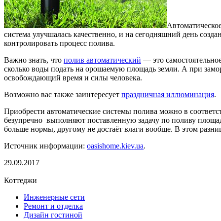
Автоматическое 
система улучшалась качественно, и на сегодняшний день созда
контролировать процесс полива.
Важно знать, что
полив автоматический
— это самостоятельное
сколько воды подать на орошаемую площадь земли. А при замо
освобождающий время и силы человека.
Возможно вас также заинтересует
праздничная иллюминация
.
Приобрести автоматические системы полива можно в соответс
безупречно выполняют поставленную задачу по поливу площадей
больше нормы, другому не достаёт влаги вообще. В этом разни
Источник информации:
oasishome.kiev.ua
.
29.09.2017
Коттеджи
Инженерные сети
Ремонт и отделка
Дизайн гостиной