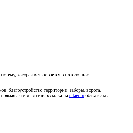
тему, которая встраивается в потолочное ...
ов, благоустройство территории, заборы, ворота.
 прямая активная гиперссылка на
intaer.ru
обязательна.