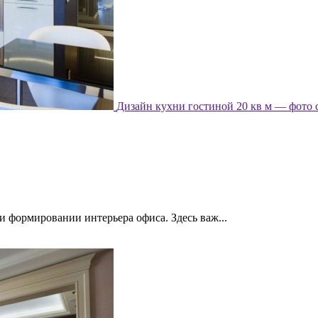
Дизайн кухни гостиной 20 кв м — фото 
и формировании интерьера офиса. Здесь важ...