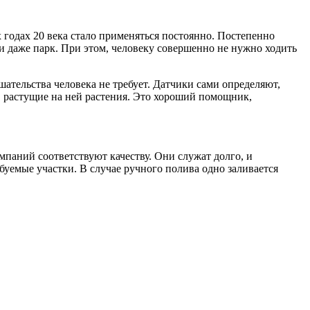
 годах 20 века стало применяться постоянно.
Постепенно
 и даже парк. При этом, человеку совершенно не нужно ходить
ательства человека не требует. Датчики сами определяют,
а растущие на ней растения. Это хороший помощник,
паний соответствуют качеству. Они служат долго, и
уемые участки. В случае ручного полива одно заливается