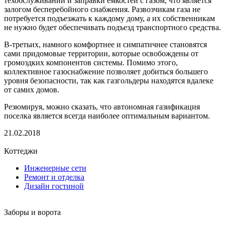
техобслуживании и заправки емкостей с газом, что является
залогом бесперебойного снабжения. Развозчикам газа не
потребуется подъезжать к каждому дому, а их собственникам
не нужно будет обеспечивать подъезд транспортного средства.
В-третьих, намного комфортнее и симпатичнее становятся
сами придомовые территории, которые освобождены от
громоздких компонентов системы. Помимо этого,
коллективное газоснабжение позволяет добиться большего
уровня безопасности, так как газгольдеры находятся вдалеке
от самих домов.
Резюмируя, можно сказать, что автономная газификация
поселка является всегда наиболее оптимальным вариантом.
21.02.2018
Коттеджи
Инженерные сети
Ремонт и отделка
Дизайн гостиной
Заборы и ворота