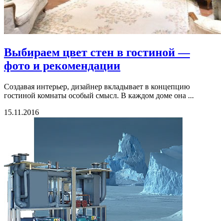
Выбираем цвет стен в гостиной —
фото и рекомендации
Создавая интерьер, дизайнер вкладывает в концепцию
гостиной комнаты особый смысл. В каждом доме она ...
15.11.2016