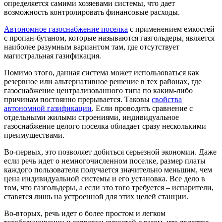
определяется самими хозяевами системы, что дает
возможность контролировать финансовые расходы.
Автономное газоснабжение поселка
с применением емкостей
с пропан-бутаном, которые называются газгольдеры, является
наиболее разумным вариантом там, где отсутствует
магистральная газификация.
Помимо этого, данная система может использоваться как
резервное или альтернативное решение в тех районах, где
газоснабжение централизованного типа по каким-либо
причинам постоянно прерывается. Таковы
свойства
автономной газификации
. Если проводить сравнение с
отдельными жилыми строениями, индивидуальное
газоснабжение целого поселка обладает сразу несколькими
преимуществами.
Во-первых, это позволяет добиться серьезной экономии. Даже
если речь идет о немногочисленном поселке, размер платы
каждого пользователя получается значительно меньшим, чем
цена индивидуальной системы и его установка. Все дело в
том, что газгольдеры, а если это того требуется – испарители,
ставятся лишь на устроенной для этих целей станции.
Во-вторых, речь идет о более простом и легком