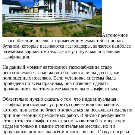
Автономное
газоснабжение поселка с применением емкостей с пропан-
бутаном, которые называются газгольдеры, является наиболее
разумным вариантом там, где отсутствует магистральная
газификация.
На данный момент автономное газоснабжение стало
неотъемлемой частью жизни большого числа дач и даже
полноценных поселков. Если установка системы была
проведена по всем правилам, она позволит сделать
проживание в частном доме максимально комфортным.
Обязательно нужно сказать о том, что индивидуальная
газификация поможет устроить горячее водоснабжение,
которое при этом не будет отключаться на несколько недель по
причине сезонных ремонтных работ. В число преимуществ
стоит отнести комфортную для пользователей температуру
воды не только в зимние отопительные месяцы, но и в
прохладные дни начала осени и конца весны. Градус нагрева