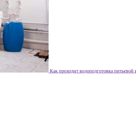
Как проходит водоподготовка питьевой