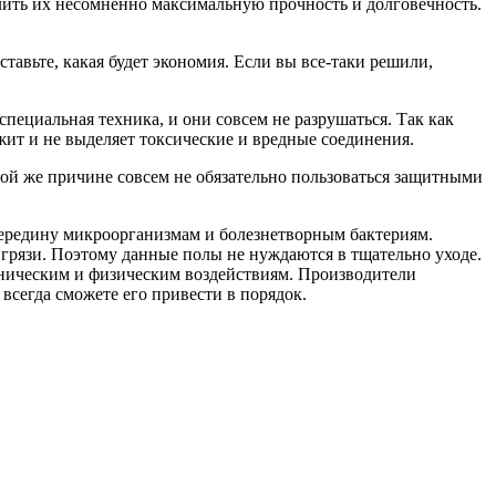
лить их несомненно максимальную прочность и долговечность.
авьте, какая будет экономия. Если вы все-таки решили,
ециальная техника, и они совсем не разрушаться. Так как
жит и не выделяет токсические и вредные соединения.
ой же причине совсем не обязательно пользоваться защитными
 середину микроорганизмам и болезнетворным бактериям.
 грязи. Поэтому данные полы не нуждаются в тщательно уходе.
аническим и физическим воздействиям. Производители
 всегда сможете его привести в порядок.