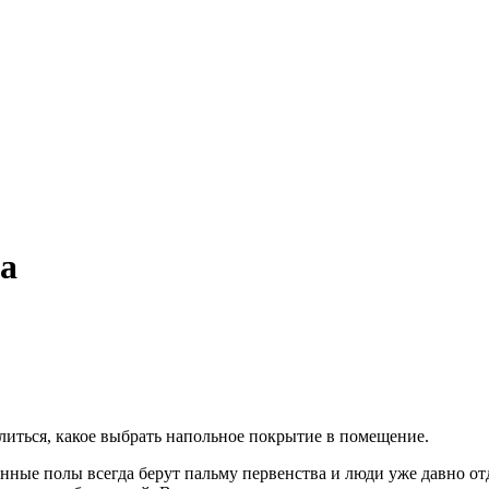
а
иться, какое выбрать напольное покрытие в помещение.
онные полы всегда берут пальму первенства и люди уже давно о