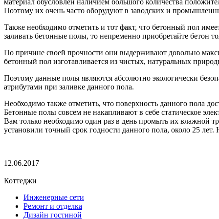
материал обусловлен наличием большого количества положите
Поэтому их очень часто оборудуют в заводских и промышлен
Также необходимо отметить и тот факт, что бетонный пол имее
заливать бетонные полы, то непременно приобретайте бетон т
По причине своей прочности они выдерживают довольно максим
бетонный пол изготавливается из чистых, натуральных природн
Поэтому данные полы являются абсолютно экологически безопа
атрибутами при заливке данного пола.
Необходимо также отметить, что поверхность данного пола дос
Бетонные полы совсем не накапливают в себе статическое элек
Вам только необходимо один раз в день промыть их влажной 
установили точный срок годности данного пола, около 25 лет. Н
12.06.2017
Коттеджи
Инженерные сети
Ремонт и отделка
Дизайн гостиной