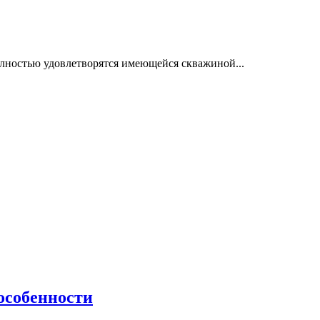
олностью удовлетворятся имеющейся скважиной...
особенности