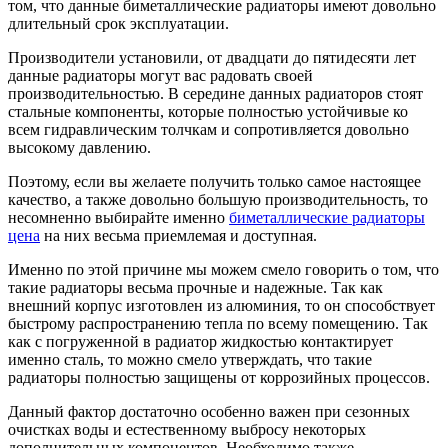
том, что данные биметаллические радиаторы имеют довольно
длительный срок эксплуатации.
Производители установили, от двадцати до пятидесяти лет
данные радиаторы могут вас радовать своей
производительностью. В середине данных радиаторов стоят
стальные компоненты, которые полностью устойчивые ко
всем гидравлическим толчкам и сопротивляется довольно
высокому давлению.
Поэтому, если вы желаете получить только самое настоящее
качество, а также довольно большую производительность, то
несомненно выбирайте именно
биметаллические радиаторы
цена
на них весьма приемлемая и доступная.
Именно по этой причине мы можем смело говорить о том, что
такие радиаторы весьма прочные и надежные. Так как
внешний корпус изготовлен из алюминия, то он способствует
быстрому распространению тепла по всему помещению. Так
как с погруженной в радиатор жидкостью контактирует
именно сталь, то можно смело утверждать, что такие
радиаторы полностью защищены от коррозийных процессов.
Данный фактор достаточно особенно важен при сезонных
очистках воды и естественному выбросу некоторых
дополнительных компонентов. Необходимо также