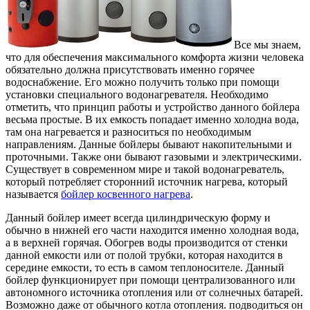
Все мы знаем,
что для обеспечения максимального комфорта жизни человека
обязательно должна присутствовать именно горячее
водоснабжение.
Его можно получить только при помощи
установки специального водонагревателя. Необходимо
отметить, что принцип работы и устройство данного бойлера
весьма простые. В их емкость попадает именно холодна вода,
там она нагревается и разноситься по необходимым
направлениям. Данные бойлеры бывают накопительными и
проточными. Также они бывают газовыми и электрическими.
Существует в современном мире и такой водонагреватель,
который потребляет сторонний источник нагрева, который
называется
бойлер косвенного нагрева
.
Данный бойлер имеет всегда цилиндрическую форму и
обычно в нижней его части находится именно холодная вода,
а в верхней горячая. Обогрев воды производится от стенки
данной емкости или от полой трубки, которая находится в
середине емкости, то есть в самом теплоносителе. Данный
бойлер функционирует при помощи централизованного или
автономного источника отопления или от солнечных батарей.
Возможно даже от обычного котла отопления. подводиться он