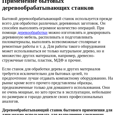
Применение бытовых
деревообрабатывающих станков
Бытовой деревообрабатывающий станок используется прежде
всего для обработки различных деревянных заготовок. Он
способен выполнять огромное количество операций. При
помощи
деревообработки
можно изготовлять и декорировать
деревянную мебель, распиливать и подготавливать
пиломатериалы, выполнять всевозможные столярные и
ремонтные работы и т. д. Для работы такого оборудования
может использоваться не только натуральное дерево, но и
множество других материалов, например, древесно-
стружечные плиты, пластик, МДФ и прочие.
Если станок для обработки дерева и других материалов
требуется исключительно для бытовых целей, то
предпочтение лучше отдавать компактному оборудованию. На
рынке кроме всего прочего представлены образцы,
предназначенные только для домашнего использования. Они
не очень мощные, но зато просты в эксплуатации, небольшие
по размерам и гораздо дешевле своих профессиональных
аналогов.
Деревообрабатывающий станок бытового применения для
дачи можно использовать для выполнения следующих