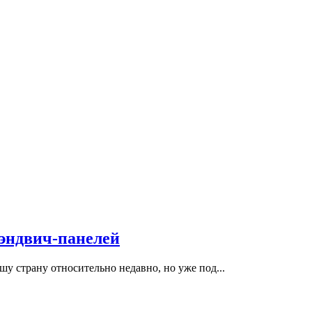
сэндвич-панелей
у страну относительно недавно, но уже под...