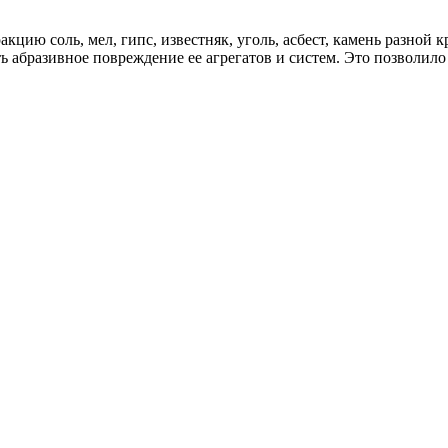
кцию соль, мел, гипс, известняк, уголь, асбест, камень разной
ь абразивное повреждение ее агрегатов и систем. Это позволило