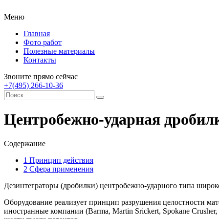
Меню
Главная
Фото работ
Полезные материалы
Контакты
Звоните прямо сейчас
+7(495) 266-10-36
Центробежно-ударная дробилк
Содержание
1
Принцип действия
2
Сфера применения
Дезинтеграторы (дробилки) центробежно-ударного типа широко
Оборудование реализует принцип разрушения целостности мат
иностранные компании (Ваrma, Martin Srickert, Spokane Crusher,