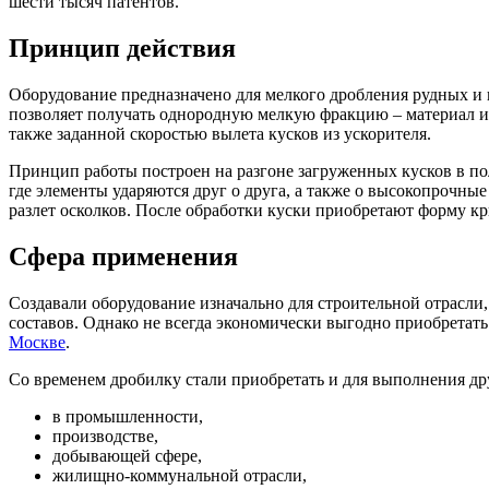
шести тысяч патентов.
Принцип действия
Оборудование предназначено для мелкого дробления рудных и
позволяет получать однородную мелкую фракцию – материал ис
также заданной скоростью вылета кусков из ускорителя.
Принцип работы построен на разгоне загруженных кусков в пол
где элементы ударяются друг о друга, а также о высокопрочны
разлет осколков. После обработки куски приобретают форму кр
Сфера применения
Создавали оборудование изначально для строительной отрасли,
составов. Однако не всегда экономически выгодно приобретат
Москве
.
Со временем дробилку стали приобретать и для выполнения дру
в промышленности,
производстве,
добывающей сфере,
жилищно-коммунальной отрасли,