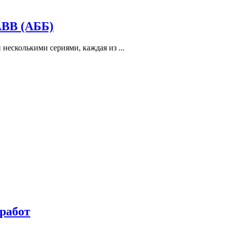
АВВ (АББ)
есколькими сериями, каждая из ...
работ