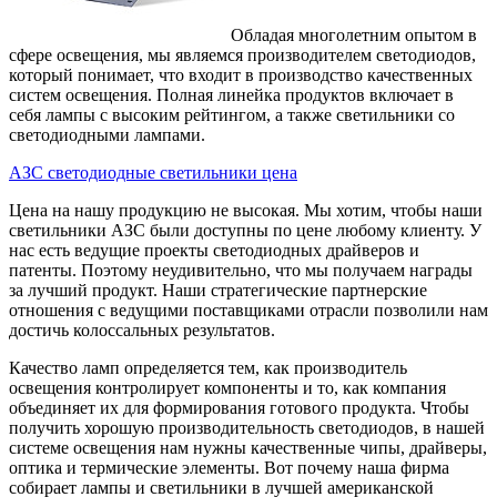
Обладая многолетним опытом в
сфере освещения, мы являемся производителем светодиодов,
который понимает, что входит в производство качественных
систем освещения.
Полная линейка продуктов включает в
себя лампы с высоким рейтингом, а также светильники со
светодиодными лампами.
АЗС светодиодные светильники цена
Цена на нашу продукцию не высокая. Мы хотим, чтобы наши
светильники АЗС были доступны по цене любому клиенту. У
нас есть ведущие проекты светодиодных драйверов и
патенты. Поэтому неудивительно, что мы получаем награды
за лучший продукт. Наши стратегические партнерские
отношения с ведущими поставщиками отрасли позволили нам
достичь колоссальных результатов.
Качество ламп определяется тем, как производитель
освещения контролирует компоненты и то, как компания
объединяет их для формирования готового продукта. Чтобы
получить хорошую производительность светодиодов, в нашей
системе освещения нам нужны качественные чипы, драйверы,
оптика и термические элементы. Вот почему наша фирма
собирает лампы и светильники в лучшей американской