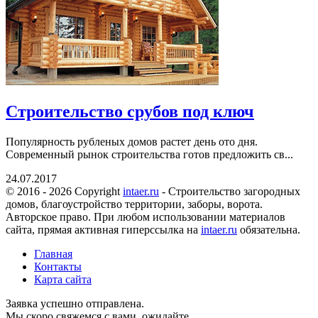
Строительство срубов под ключ
Популярность рубленых домов растет день ото дня.
Современный рынок строительства готов предложить св...
24.07.2017
© 2016 - 2026 Copyright
intaer.ru
- Cтроительство загородных
домов, благоустройство территории, заборы, ворота.
Авторское право. При любом использовании материалов
сайта, прямая активная гиперссылка на
intaer.ru
обязательна.
Главная
Контакты
Карта сайта
Заявка успешно отправлена.
Мы скоро свяжемся с вами, ожидайте.