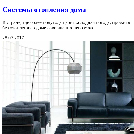
Системы отопления дома
В стране, где более полугода царит холодная погода, прожить
без отопления в доме совершенно невозмож...
28.07.2017