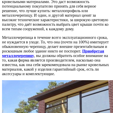
кровельными материалами. Это даст возможность
потенциальному покупателю принять для себя верное
решение, что лучше купить: металлопрофиль или
металлочерепицу. И один, и другой материал ценят за
высокие технические характеристики, за широкую цветовую
палитру, что даёт возможность выбрать цвет крыши почти ко
всем типам сооружений, к каждому дому.
Металлочерепица в течение всего эксплуатационного срока,
не нуждается в уходе. То, что она (почти на 100%) имитирует
обыкновенную черепицу, делает внешне презентабельным и
роскошным любое здание никто не поспорит.
Приобретая
металлочерепицу
, вы должны обратить особое внимание на
то, какая фирма является производителем, насколько она
известна, как она себя зарекомендовала на рынке кровельных
материалов, какой у изделия гарантийный срок, есть ли
аксессуары и комплектующие.