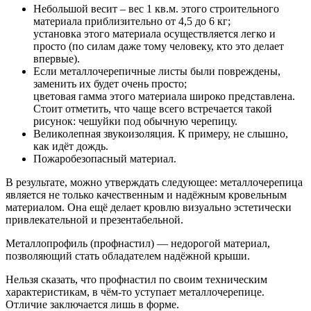
Небольшой весит – вес 1 кв.м. этого строительного
материала приблизительно от 4,5 до 6 кг;
установка этого материала осуществляется легко и
просто (по силам даже тому человеку, кто это делает
впервые).
Если металлочерепичные листы были повреждены,
заменить их будет очень просто;
цветовая гамма этого материала широко представлена.
Стоит отметить, что чаще всего встречается такой
рисунок: чешуйки под обычную черепицу.
Великолепная звукоизоляция. К примеру, не слышно,
как идёт дождь.
Пожаробезопасный материал.
В результате, можно утверждать следующее: металлочерепица
является не только качественным и надёжным кровельным
материалом. Она ещё делает кровлю визуально эстетически
привлекательной и презентабельной.
Металлопрофиль (профнастил) — недорогой материал,
позволяющий стать обладателем надёжной крыши.
Нельзя сказать, что профнастил по своим техническим
характеристикам, в чём-то уступает металлочерепице.
Отличие заключается лишь в форме.