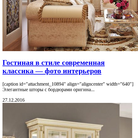
Гостиная в стиле современная
классика — фото интерьеров
[caption id="attachment_10894" align="aligncenter" width="640"]
Элегантные шторы с бордюрами оригина...
27.12.2016