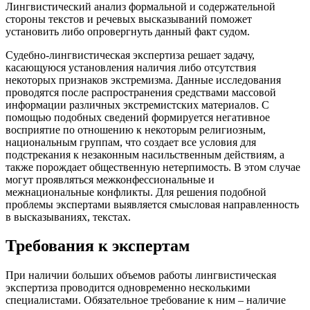
Лингвистический анализ формальной и содержательной
стороны текстов и речевых высказываний поможет
установить либо опровергнуть данный факт судом.
Судебно-лингвистическая экспертиза решает задачу,
касающуюся установления наличия либо отсутствия
некоторых признаков экстремизма. Данные исследования
проводятся после распространения средствами массовой
информации различных экстремистских материалов. С
помощью подобных сведений формируется негативное
восприятие по отношению к некоторым религиозным,
национальным группам, что создает все условия для
подстрекания к незаконным насильственным действиям, а
также порождает общественную нетерпимость. В этом случае
могут проявляться межконфессиональные и
межнациональные конфликты. Для решения подобной
проблемы экспертами выявляется смысловая направленность
в высказываниях, текстах.
Требования к экспертам
При наличии больших объемов работы лингвистическая
экспертиза проводится одновременно несколькими
специалистами. Обязательное требование к ним – наличие