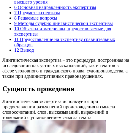
высшего уровня
6
Основная направленность экспертизы
7
Предмет экспертизы
8
Решаемые вопросы
9
Методы судебно-лингвистической экспертизы
10
Объекты и материалы, предоставляемые для
экспертизы
11
Предоставление на экспертизу сравнительных
образцов
12
Вывод
Лингвистическая экспертиза – это процедура, построенная на
исследовании как устных высказываний, так и текстов в
сфере уголовного и гражданского права, судопроизводства, а
также при административных правонарушениях.
Сущность проведения
Лингвистическая экспертиза используется при
предоставлении разъяснений происхождения и смысла
словосочетаний, слов, высказываний, выражений и
толкований с установлением смысла текста.