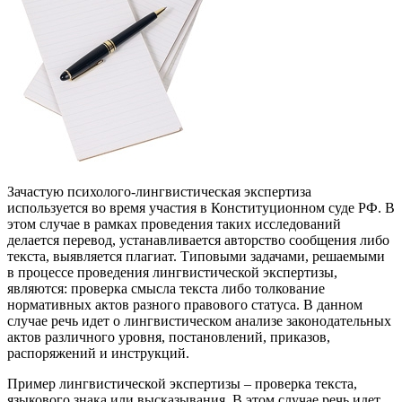
Зачастую психолого-лингвистическая экспертиза
используется во время участия в Конституционном суде РФ. В
этом случае в рамках проведения таких исследований
делается перевод, устанавливается авторство сообщения либо
текста, выявляется плагиат. Типовыми задачами, решаемыми
в процессе проведения лингвистической экспертизы,
являются: проверка смысла текста либо толкование
нормативных актов разного правового статуса. В данном
случае речь идет о лингвистическом анализе законодательных
актов различного уровня, постановлений, приказов,
распоряжений и инструкций.
Пример лингвистической экспертизы – проверка текста,
языкового знака или высказывания. В этом случае речь идет