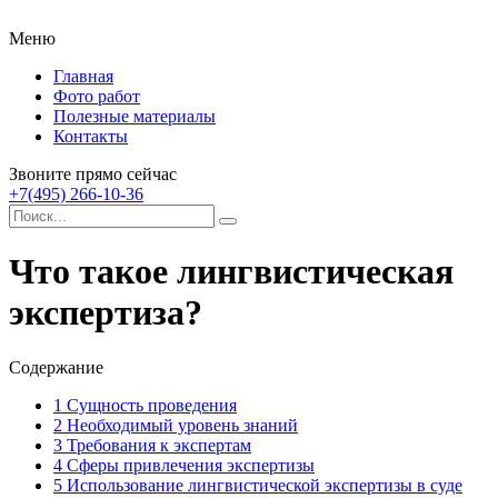
Меню
Главная
Фото работ
Полезные материалы
Контакты
Звоните прямо сейчас
+7(495) 266-10-36
Что такое лингвистическая
экспертиза?
Содержание
1
Сущность проведения
2
Необходимый уровень знаний
3
Требования к экспертам
4
Сферы привлечения экспертизы
5
Использование лингвистической экспертизы в суде