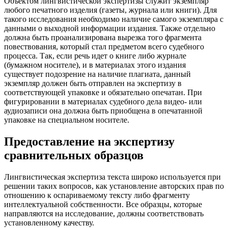
Объектом лингвистической экспертизы служит экземпляр
любого печатного изделия (газеты, журнала или книги). Для
такого исследования необходимо наличие самого экземпляра с
данными о выходной информации издания. Также отдельно
должна быть проанализирована вырезка того фрагмента
повествования, который стал предметом всего судебного
процесса. Так, если речь идет о книге либо журнале
(бумажном носителе), и в материалах этого издания
существует подозрение на наличие плагиата, данный
экземпляр должен быть отправлен на экспертизу в
соответствующей упаковке и обязательно опечатан. При
фигурировании в материалах судебного дела видео- или
аудиозаписи она должна быть приобщена в опечатанной
упаковке на специальном носителе.
Предоставление на экспертизу
сравнительных образцов
Лингвистическая экспертиза текста широко используется при
решении таких вопросов, как установление авторских прав по
отношению к оспариваемому тексту либо фрагменту
интеллектуальной собственности. Все образцы, которые
направляются на исследование, должны соответствовать
установленному качеству.