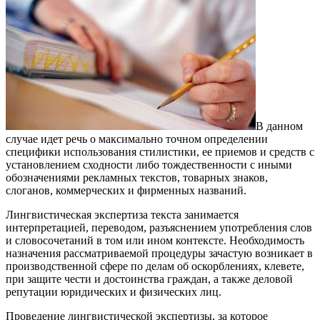
В данном
случае идет речь о максимально точном определении
специфики использования стилистики, ее приемов и средств с
установлением сходности либо тождественности с иными
обозначениями рекламных текстов, товарных знаков,
слоганов, коммерческих и фирменных названий.
Лингвистическая экспертиза текста занимается
интерпретацией, переводом, разъяснением употребления слов
и словосочетаний в том или ином контексте. Необходимость
назначения рассматриваемой процедуры зачастую возникает в
производственной сфере по делам об оскорблениях, клевете,
при защите чести и достоинства граждан, а также деловой
репутации юридических и физических лиц.
Проведение лингвистической экспертизы, за которое