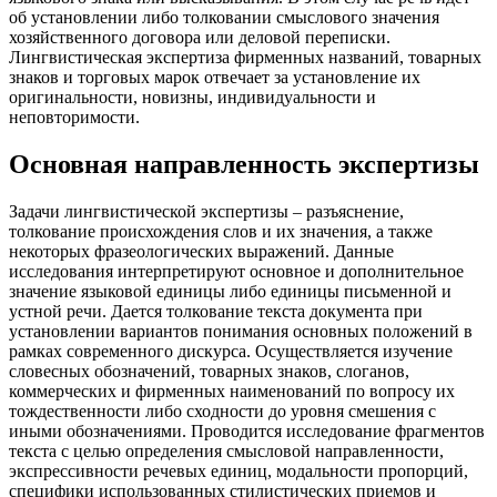
об установлении либо толковании смыслового значения
хозяйственного договора или деловой переписки.
Лингвистическая экспертиза фирменных названий, товарных
знаков и торговых марок отвечает за установление их
оригинальности, новизны, индивидуальности и
неповторимости.
Основная направленность экспертизы
Задачи лингвистической экспертизы – разъяснение,
толкование происхождения слов и их значения, а также
некоторых фразеологических выражений. Данные
исследования интерпретируют основное и дополнительное
значение языковой единицы либо единицы письменной и
устной речи. Дается толкование текста документа при
установлении вариантов понимания основных положений в
рамках современного дискурса. Осуществляется изучение
словесных обозначений, товарных знаков, слоганов,
коммерческих и фирменных наименований по вопросу их
тождественности либо сходности до уровня смешения с
иными обозначениями. Проводится исследование фрагментов
текста с целью определения смысловой направленности,
экспрессивности речевых единиц, модальности пропорций,
специфики использованных стилистических приемов и