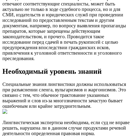
отвечают соответствующие специалисты, может быть
актуально не только в ходе судебного процесса, но и для
СМИ, издательств и юридических служб при проведении
исследований по предоставленным текстам и другим
документам, например, по вопросу выявления пропаганды
препаратов, которые запрещены действующим
законодательством, и прочего. Проводится такое
исследование перед сдачей в печать рукописей с целью
предупреждения впоследствии гражданских исков,
привлечения к уголовной ответственности и уголовного
преследования.
Необходимый уровень знаний
Специальные знания лингвистики должны использоваться
при разъяснении сленга, вульгаризмов и жаргонизмов. Это
связано с тем, что обычное трактование указанных
выражений и слов из-за многозначности зачастую бывает
ошибочным или крайне затруднительным.
Лингвистическая экспертиза необходима, если суд не вправе
решить, нарушена ли в данном случае продуктами речевой
деятельности определенная правовая норма.