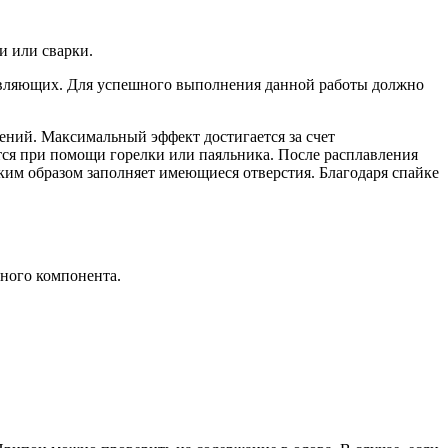
и или сварки.
тавляющих. Для успешного выполнения данной работы должно
ений. Максимальный эффект достигается за счет
тся при помощи горелки или паяльника. После расплавления
аким образом заполняет имеющиеся отверстия. Благодаря спайке
вного компонента.