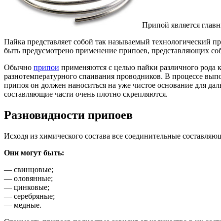
Припой является глав
Пайка представляет собой так называемый технологический п
быть предусмотрено применение припоев, представляющих собо
Обычно
припои
применяются с целью пайки различного рода к
разнотемпературного спаивания проводников. В процессе выпо
припоя он должен наноситься на уже чистое основание для дал
составляющие части очень плотно скрепляются.
Разновидности припоев
Исходя из химического состава все соединительные составляющ
Они могут быть:
— свинцовые;
— оловянные;
— цинковые;
— серебряные;
— медные.