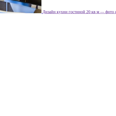
Дизайн кухни гостиной 20 кв м — фото 