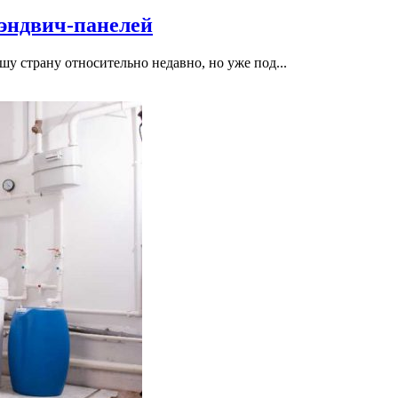
сэндвич-панелей
у страну относительно недавно, но уже под...