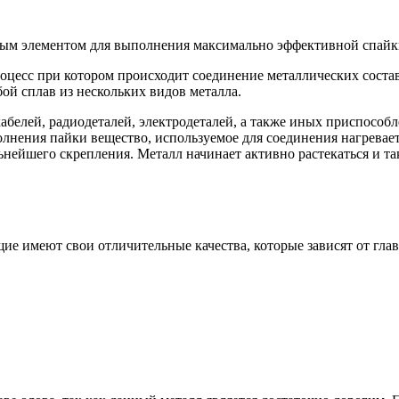
ным элементом для выполнения максимально эффективной спайк
роцесс при котором происходит соединение металлических сос
й сплав из нескольких видов металла.
абелей, радиодеталей, электродеталей, а также иных приспособл
лнения пайки вещество, используемое для соединения нагревае
ьнейшего скрепления. Металл начинает активно растекаться и т
ие имеют свои отличительные качества, которые зависят от гла