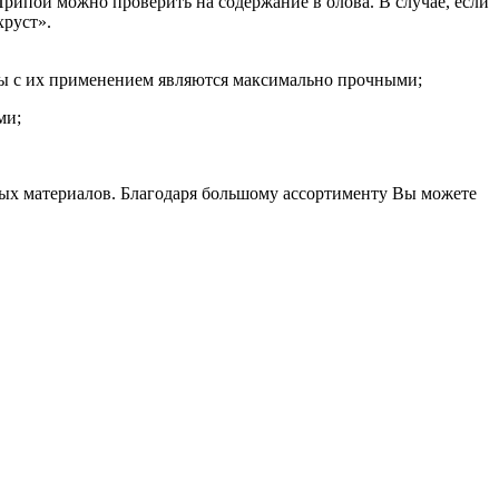
Припои можно проверить на содержание в олова. В случае, если
хруст».
Швы с их применением являются максимально прочными;
ми;
ых материалов. Благодаря большому ассортименту Вы можете