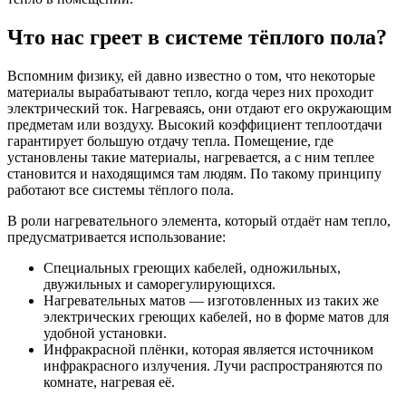
Что нас греет в системе тёплого пола?
Вспомним физику, ей давно известно о том, что некоторые
материалы вырабатывают тепло, когда через них проходит
электрический ток. Нагреваясь, они отдают его окружающим
предметам или воздуху. Высокий коэффициент теплоотдачи
гарантирует большую отдачу тепла. Помещение, где
установлены такие материалы, нагревается, а с ним теплее
становится и находящимся там людям. По такому принципу
работают все системы тёплого пола.
В роли нагревательного элемента, который отдаёт нам тепло,
предусматривается использование:
Специальных греющих кабелей, одножильных,
двужильных и саморегулирующихся.
Нагревательных матов — изготовленных из таких же
электрических греющих кабелей, но в форме матов для
удобной установки.
Инфракрасной плёнки, которая является источником
инфракрасного излучения. Лучи распространяются по
комнате, нагревая её.