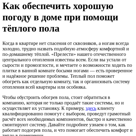
Как обеспечить хорошую
погоду в доме при помощи
тёплого пола
Когда в квартире нет спасения от сквозняков, а ногам всегда
холодно, трудно назвать подобную атмосферу комфортной и
по-домашнему тёплой.
«Прелести» нашего отечественного
центрального отопления известны всем. Если вы устали от
сырости и промозглости, и мечтаете о возможности ходить по
плитке в ванной комнате босыми ногами — есть проверенное
и надёжное решение проблемы. Теплый пол поможет
обогреть как отдельную комнату, так и организовать систему
отопления всей квартиры или особняка.
Чтобы обустроить обогрев пола, стоит обратиться в
компанию, которая не только продаёт такие системы, но и
осуществляет их установку. К примеру,
здесь
клиенту
квалифицированно помогут с выбором, проведут грамотный
расчёт всех необходимых компонентов, быстро и качественно
смонтируют систему. Давайте подробнее узнаем о том, как
работает подогрев пола, и что помогает обеспечить комфорт и
тепло в помещении.