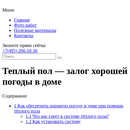
Меню
Главная
Фото работ
Полезные материалы
Контакты
Звоните прямо сейчас
+7(495) 266-10-36
Теплый пол — залог хорошей
погоды в доме
Содержание
1
Как обеспечить хорошую погоду в доме при помощи
тёплого пола
1.1
Что нас греет в системе тёплого пола?
1.2
Как установить систему