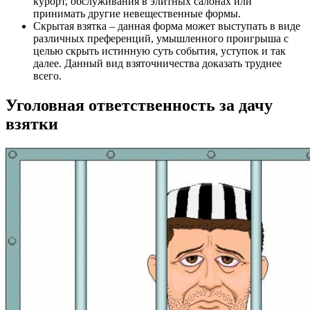
курорт, обслуживания в элитных салонах или
принимать другие невещественные формы.
Скрытая взятка – данная форма может выступать в виде
различных преференций, умышленного проигрыша с
целью скрыть истинную суть события, уступок и так
далее. Данный вид взяточничества доказать труднее
всего.
Уголовная ответственность за дачу
взятки