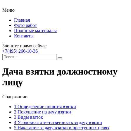
Меню
Главная
Фото работ
Полезные материалы
Контакты
Звоните прямо сейчас
+7(495) 266-10-36
Дача взятки должностному
лицу
Содержание
1
Определение понятия взятки
2
Покушение на дачу взятки
3
Виды взяток
4
Уголовная ответственность за дачу взятки
5
Наказание за дачу взятки в преступных целях