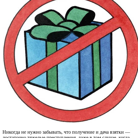
Никогда не нужно забывать, что получение и дача взятки —
достаточно тяжелые преступления, даже в том случае, когда,