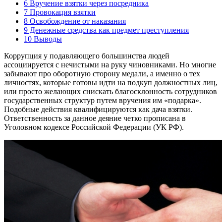
6
Вручение взятки через посредника
7
Провокация взятки
8
Освобождение от наказания
9
Денежные средства как предмет преступления
10
Выводы
Коррупция у подавляющего большинства людей
ассоциируется с нечистыми на руку чиновниками. Но многие
забывают про оборотную сторону медали, а именно о тех
личностях, которые готовы идти на подкуп должностных лиц,
или просто желающих снискать благосклонность сотрудников
государственных структур путем вручения им «подарка».
Подобные действия квалифицируются как дача взятки.
Ответственность за данное деяние четко прописана в
Уголовном кодексе Российской Федерации (УК РФ).