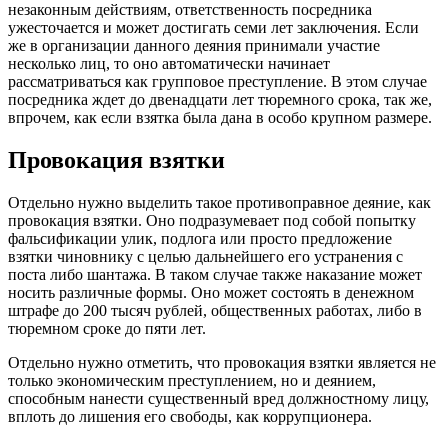
незаконным действиям, ответственность посредника
ужесточается и может достигать семи лет заключения. Если
же в организации данного деяния принимали участие
несколько лиц, то оно автоматически начинает
рассматриваться как групповое преступление. В этом случае
посредника ждет до двенадцати лет тюремного срока, так же,
впрочем, как если взятка была дана в особо крупном размере.
Провокация взятки
Отдельно нужно выделить такое противоправное деяние, как
провокация взятки. Оно подразумевает под собой попытку
фальсификации улик, подлога или просто предложение
взятки чиновнику с целью дальнейшего его устранения с
поста либо шантажа. В таком случае также наказание может
носить различные формы. Оно может состоять в денежном
штрафе до 200 тысяч рублей, общественных работах, либо в
тюремном сроке до пяти лет.
Отдельно нужно отметить, что провокация взятки является не
только экономическим преступлением, но и деянием,
способным нанести существенный вред должностному лицу,
вплоть до лишения его свободы, как коррупционера.