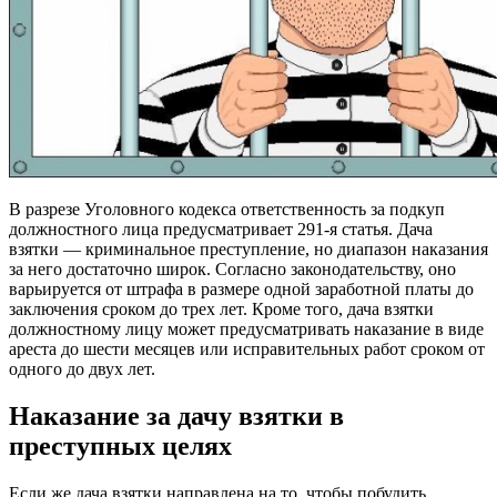
В разрезе Уголовного кодекса ответственность за подкуп
должностного лица предусматривает 291-я статья. Дача
взятки — криминальное преступление, но диапазон наказания
за него достаточно широк. Согласно законодательству, оно
варьируется от штрафа в размере одной заработной платы до
заключения сроком до трех лет. Кроме того, дача взятки
должностному лицу может предусматривать наказание в виде
ареста до шести месяцев или исправительных работ сроком от
одного до двух лет.
Наказание за дачу взятки в
преступных целях
Если же дача взятки направлена на то, чтобы побудить