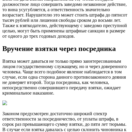
должностное лицо совершить заведомо незаконное действие,
то вина усугубляется, а ответственность значительно
возрастает. Нарушителю это может стоить штрафа до пятисот
тысяч рублей или лишения свободы сроком до восьми лет.
Также к взяткодателю, действующему с заведомо преступной
целью, могут быть применены штрафные санкции в размере
от одного до трех годовых доходов.
Вручение взятки через посредника
Взятка может даваться не только прямо заинтересованным
лицом государственному служащему, но и через доверенного
человека. Чаще всего подобное явление наблюдается в том
случае, если одна сторона данного противозаконного деяния
не доверяет второй. Тогда посредника, как человека,
непосредственно совершившего передачу взятки, ожидает
криминальное наказание.
Законом предусмотрен достаточно широкий спектр
ответственности за посредничество, от уплаты штрафа, в
сорок раз превышающего сумму взятки, до пяти лет тюрьмы.
В случае если взятка давалась с целью склонить чиновника к