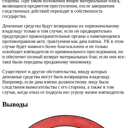
стороны. При таком положении вещей материальные блага,
являющиеся предметом преступления, после завершения
следственных действий переходят в собственность
государства.
Денежные средства будут возвращены их первоначальному
владельцу только в том случае, если он предварительно
предупредил правоохранительные органы о намечающемся
противоправном акте, трактуемом как дача взятки. УК в этом
случае будет намного более благосклонен и не только
освободит взяткодателя от криминального преследования, но
и обеспечит полный возврат материальных благ, если они все-
таки были переданы продажному чиновнику.
Существуют и другие обстоятельства, ввиду которых
денежные средства могут быть возвращены владельцу.
Например, если дача взятки должностному лицу была
следствием вымогательства с его стороны, а также в том
случае, когда отказ от подкупа нес угрозу жизни взяткодателя.
Выводы