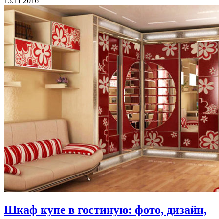
15.11.2016
Шкаф купе в гостиную: фото, дизайн,