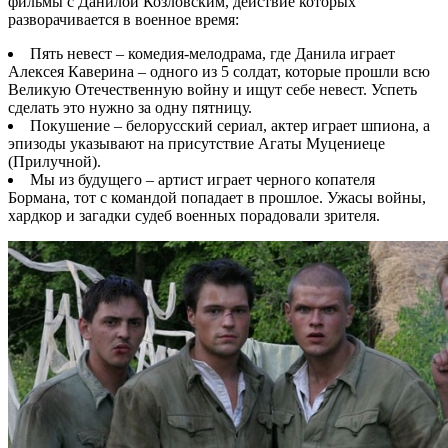
фильмы с Данилой Козловским, действие которых
разворачивается в военное время:
Пять невест – комедия-мелодрама, где Данила играет
Алексея Каверина – одного из 5 солдат, которые прошли всю
Великую Отечественную войну и ищут себе невест. Успеть
сделать это нужно за одну пятницу.
Покушение – белорусский сериал, актер играет шпиона, а
эпизоды указывают на присутствие Агаты Муцениеце
(Прилучной).
Мы из будущего – артист играет черного копателя
Бормана, тот с командой попадает в прошлое. Ужасы войны,
хардкор и загадки судеб военных порадовали зрителя.