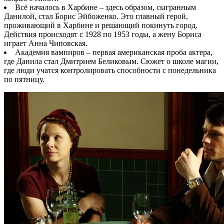
Всё началось в Харбине – здесь образом, сыгранным
Данилой, стал Борис Эйбоженко. Это главный герой,
проживающий в Харбине и решающий покинуть город.
Действия происходят с 1928 по 1953 годы, а жену Бориса
играет Анна Чиповская.
Академия вампиров – первая американская проба актера,
где Данила стал Дмитрием Беликовым. Сюжет о школе магии,
где люди учатся контролировать способности с понедельника
по пятницу.