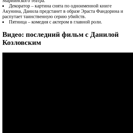
Мариинского театра.
Декоратор – картина снята по одноименной книге
Акунина, Данила предстанет в образе Эраста Фандорина и
распутает таинственную серию убийств.
Пятница – комедия с актером в главной роли.
Видео: последний фильм с Данилой
Козловским