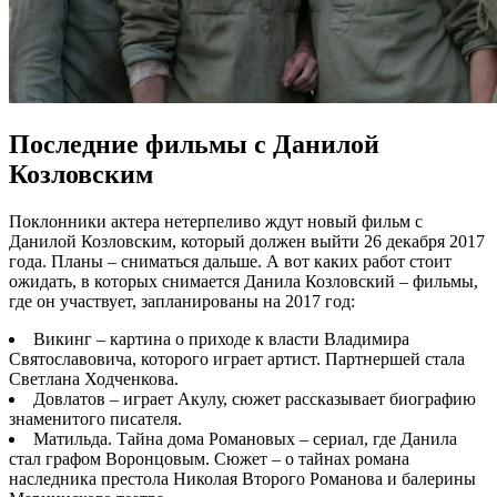
Последние фильмы с Данилой
Козловским
Поклонники актера нетерпеливо ждут новый фильм с
Данилой Козловским, который должен выйти 26 декабря 2017
года. Планы – сниматься дальше. А вот каких работ стоит
ожидать, в которых снимается Данила Козловский – фильмы,
где он участвует, запланированы на 2017 год:
Викинг – картина о приходе к власти Владимира
Святославовича, которого играет артист. Партнершей стала
Светлана Ходченкова.
Довлатов – играет Акулу, сюжет рассказывает биографию
знаменитого писателя.
Матильда. Тайна дома Романовых – сериал, где Данила
стал графом Воронцовым. Сюжет – о тайнах романа
наследника престола Николая Второго Романова и балерины