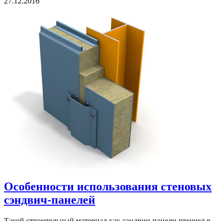
27.12.2016
Особенности использования стеновых
сэндвич-панелей
Такой строительный материал как сэндвич-панели пришел в