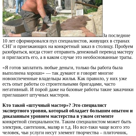
За последние
10 лет сформировался пул специалистов, живущих в странах
СНГ и приезжающих на конкретный заказ в столицу. Пробуем
разобраться, когда стоит отправить денежный перевод мастеру
и пригласить его, а в каком случае это необоснованные траты.
«Я готов заплатить любые деньги, только бы работа была
выполнена хорошо» — так думают и говорят многие
новоиспеченные владельцы жилья. Как правило, у них уже
есть опыт работы со строительными бригадами, часто
негативный. И порой даже на базовые работы такие заказчики
приглашают штучных мастеров.
Кто такой «штучный мастер»? Это специалист
экспертного уровня, который обладает большим опытом и
доказанным уровнем мастерства в узком сегменте
конкретной специальности. Таким специалистом может быть
электрик, сантехник, маляр и т.д. Но все-таки чаще всего это
человек, чьи услуги несут элемент творчества – плиточник,