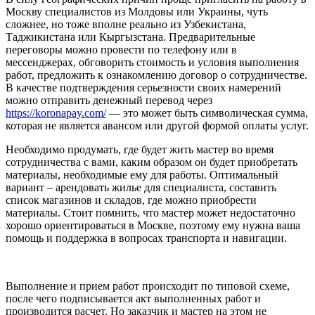
Москву специалистов из Молдовы или Украины, чуть
сложнее, но тоже вполне реально из Узбекистана,
Таджикистана или Кыргызстана. Предварительные
переговоры можно провести по телефону или в
мессенджерах, обговорить стоимость и условия выполнения
работ, предложить к ознакомлению договор о сотрудничестве.
В качестве подтверждения серьезности своих намерений
можно отправить денежный перевод через
https://koronapay.com/
— это может быть символическая сумма,
которая не является авансом или другой формой оплаты услуг.
Необходимо продумать, где будет жить мастер во время
сотрудничества с вами, каким образом он будет приобретать
материалы, необходимые ему для работы. Оптимальный
вариант – арендовать жилье для специалиста, составить
список магазинов и складов, где можно приобрести
материалы. Стоит помнить, что мастер может недостаточно
хорошо ориентироваться в Москве, поэтому ему нужна ваша
помощь и поддержка в вопросах транспорта и навигации.
Выполнение и прием работ происходит по типовой схеме,
после чего подписывается акт выполненных работ и
производится расчет. Но заказчик и мастер на этом не