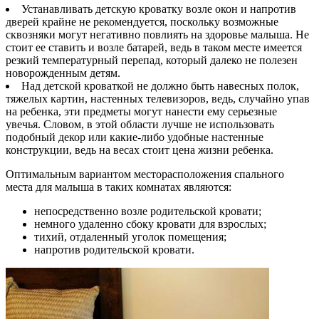
Устанавливать детскую кроватку возле окон и напротив
дверей крайне не рекомендуется, поскольку возможные
сквозняки могут негативно повлиять на здоровье малыша. Не
стоит ее ставить и возле батарей, ведь в таком месте имеется
резкий температурный перепад, который далеко не полезен
новорожденным детям.
Над детской кроваткой не должно быть навесных полок,
тяжелых картин, настенных телевизоров, ведь, случайно упав
на ребенка, эти предметы могут нанести ему серьезные
увечья. Словом, в этой области лучше не использовать
подобный декор или какие-либо удобные настенные
конструкции, ведь на весах стоит цена жизни ребенка.
Оптимальным вариантом месторасположения спального
места для малыша в таких комнатах являются:
непосредственно возле родительской кровати;
немного удаленно сбоку кровати для взрослых;
тихий, отдаленный уголок помещения;
напротив родительской кровати.