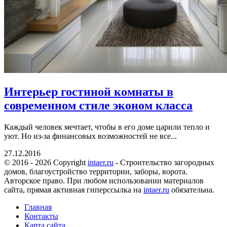
Интерьер гостиной комнаты в
современном стиле эконом класса
Каждый человек мечтает, чтобы в его доме царили тепло и
уют. Но из-за финансовых возможностей не все...
27.12.2016
© 2016 - 2026 Copyright
intaer.ru
- Cтроительство загородных
домов, благоустройство территории, заборы, ворота.
Авторское право. При любом использовании материалов
сайта, прямая активная гиперссылка на
intaer.ru
обязательна.
Главная
Контакты
Карта сайта