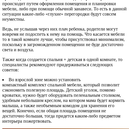
происходит путем оформления помещения и планировки
мебели, либо при помощи обычной занавеси. То есть в данной
ситуации какие-либо «глухие» перегородки будут совсем
неуместны.
Ведь, не услышав через них плач ребенка, родители могут
вовремя не подоспеть к нему на помощь. Что касается мебели
то в такой комнате лучше, чтобы присутствовал минимализм,
поскольку в загроможденном помещении не буде достаточно
света и воздуха.
Также когда создается спальня + детская в одной комнате, то
специалисты рекомендуют придерживаться следующих
советов:
Во взрослой зоне можно установить
компактный комплект спальной мебели, который позволит
сэкономить полезную площадь. Детский уголок, помимо
кроватки, нужно будет оборудовать пеленальным столиком,
удобным небольшим креслом, на котором мама будет кормить
малыша, а также необъемным комодом для хранения его
вещей. Конечно, если общая площадь помещения не
достаточно большая, тогда придется каким-либо предметом
интерьера пожертвовать.