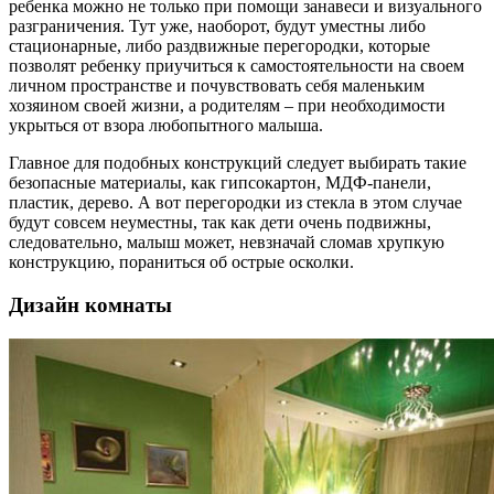
ребенка можно не только при помощи занавеси и визуального
разграничения. Тут уже, наоборот, будут уместны либо
стационарные, либо раздвижные перегородки, которые
позволят ребенку приучиться к самостоятельности на своем
личном пространстве и почувствовать себя маленьким
хозяином своей жизни, а родителям – при необходимости
укрыться от взора любопытного малыша.
Главное для подобных конструкций следует выбирать такие
безопасные материалы, как гипсокартон, МДФ-панели,
пластик, дерево. А вот перегородки из стекла в этом случае
будут совсем неуместны, так как дети очень подвижны,
следовательно, малыш может, невзначай сломав хрупкую
конструкцию, пораниться об острые осколки.
Дизайн комнаты