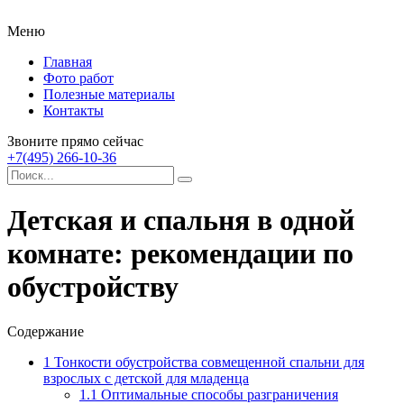
Меню
Главная
Фото работ
Полезные материалы
Контакты
Звоните прямо сейчас
+7(495) 266-10-36
Детская и спальня в одной
комнате: рекомендации по
обустройству
Содержание
1
Тонкости обустройства совмещенной спальни для
взрослых с детской для младенца
1.1
Оптимальные способы разграничения