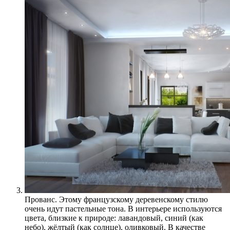
Прованс. Этому французскому деревенскому стилю
очень идут пастельные тона. В интерьере используются
цвета, близкие к природе: лавандовый, синий (как
небо), жёлтый (как солнце), оливковый. В качестве