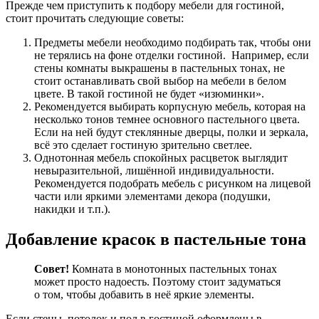
Прежде чем приступить к подбору мебели для гостиной,
стоит прочитать следующие советы:
Предметы мебели необходимо подбирать так, чтобы они
не терялись на фоне отделки гостиной. Например, если
стены комнаты выкрашены в пастельных тонах, не
стоит останавливать свой выбор на мебели в белом
цвете. В такой гостиной не будет «изюминки».
Рекомендуется выбирать корпусную мебель, которая на
несколько тонов темнее основного пастельного цвета.
Если на ней будут стеклянные дверцы, полки и зеркала,
всё это сделает гостиную зрительно светлее.
Однотонная мебель спокойных расцветок выглядит
невыразительной, лишённой индивидуальности.
Рекомендуется подобрать мебель с рисунком на лицевой
части или яркими элементами декора (подушки,
накидки и т.п.).
Добавление красок в пастельные тона
Совет!
Комната в монотонных пастельных тонах
может просто надоесть. Поэтому стоит задуматься
о том, чтобы добавить в неё яркие элементы.
Если стены, потолок и пол в гостиной оформлены в