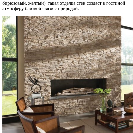
бирюзовый, жёлтый), такая отделка стен создаст в гостиной
атмосферу близкой связи с природой.