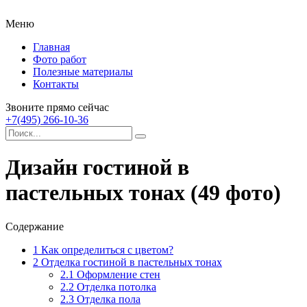
Меню
Главная
Фото работ
Полезные материалы
Контакты
Звоните прямо сейчас
+7(495) 266-10-36
Дизайн гостиной в
пастельных тонах (49 фото)
Содержание
1
Как определиться с цветом?
2
Отделка гостиной в пастельных тонах
2.1
Оформление стен
2.2
Отделка потолка
2.3
Отделка пола