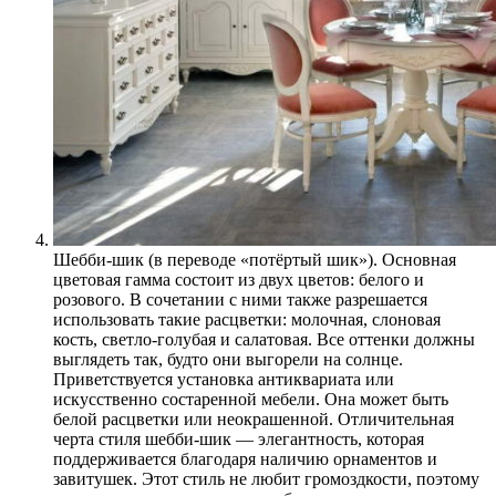
Шебби-шик (в переводе «потёртый шик»). Основная
цветовая гамма состоит из двух цветов: белого и
розового. В сочетании с ними также разрешается
использовать такие расцветки: молочная, слоновая
кость, светло-голубая и салатовая. Все оттенки должны
выглядеть так, будто они выгорели на солнце.
Приветствуется установка антиквариата или
искусственно состаренной мебели. Она может быть
белой расцветки или неокрашенной. Отличительная
черта стиля шебби-шик — элегантность, которая
поддерживается благодаря наличию орнаментов и
завитушек. Этот стиль не любит громоздкости, поэтому