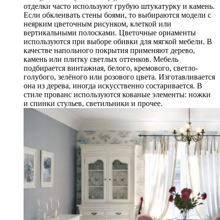
отделки часто используют грубую штукатурку и камень.
Если обклеивать стены боями, то выбираются модели с
неярким цветочным рисунком, клеткой или
вертикальными полосками. Цветочные орнаменты
используются при выборе обивки для мягкой мебели. В
качестве напольного покрытия применяют дерево,
камень или плитку светлых оттенков. Мебель
подбирается винтажная, белого, кремового, светло-
голубого, зелёного или розового цвета. Изготавливается
она из дерева, иногда искусственно состаривается. В
стиле прованс используются кованые элементы: ножки
и спинки стульев, светильники и прочее.