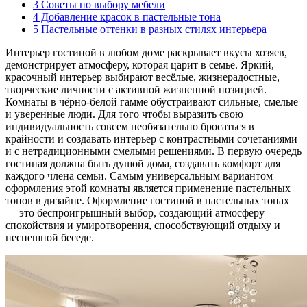
3
Советы по выбору мебели
4
Добавление красок в пастельные тона
5
Пастельные оттенки в разных стилях интерьера
Интерьер гостиной в любом доме раскрывает вкусы хозяев,
демонстрирует атмосферу, которая царит в семье. Яркий,
красочный интерьер выбирают весёлые, жизнерадостные,
творческие личности с активной жизненной позицией.
Комнаты в чёрно-белой гамме обустраивают сильные, смелые
и уверенные люди. Для того чтобы выразить свою
индивидуальность совсем необязательно бросаться в
крайности и создавать интерьер с контрастными сочетаниями
и с нетрадиционными смелыми решениями. В первую очередь
гостиная должна быть душой дома, создавать комфорт для
каждого члена семьи. Самым универсальным вариантом
оформления этой комнаты является применение пастельных
тонов в дизайне. Оформление гостиной в пастельных тонах
— это беспроигрышный выбор, создающий атмосферу
спокойствия и умиротворения, способствующий отдыху и
неспешной беседе.