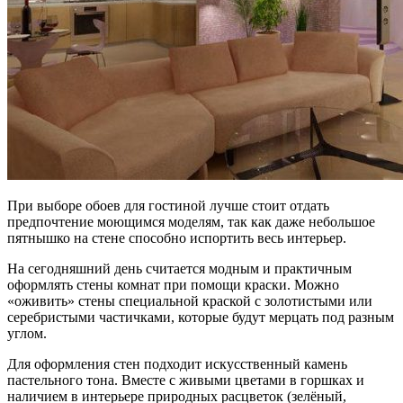
При выборе обоев для гостиной лучше стоит отдать
предпочтение моющимся моделям, так как даже небольшое
пятнышко на стене способно испортить весь интерьер.
На сегодняшний день считается модным и практичным
оформлять стены комнат при помощи краски. Можно
«оживить» стены специальной краской с золотистыми или
серебристыми частичками, которые будут мерцать под разным
углом.
Для оформления стен подходит искусственный камень
пастельного тона. Вместе с живыми цветами в горшках и
наличием в интерьере природных расцветок (зелёный,