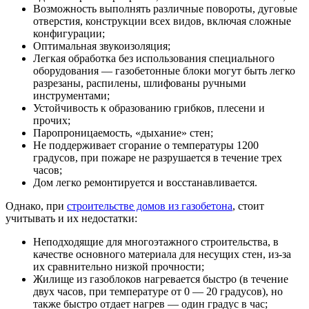
Возможность выполнять различные повороты, дуговые
отверстия, конструкции всех видов, включая сложные
конфигурации;
Оптимальная звукоизоляция;
Легкая обработка без использования специального
оборудования — газобетонные блоки могут быть легко
разрезаны, распилены, шлифованы ручными
инструментами;
Устойчивость к образованию грибков, плесени и
прочих;
Паропроницаемость, «дыхание» стен;
Не поддерживает сгорание о температуры 1200
градусов, при пожаре не разрушается в течение трех
часов;
Дом легко ремонтируется и восстанавливается.
Однако, при
строительстве домов из газобетона
, стоит
учитывать и их недостатки:
Неподходящие для многоэтажного строительства, в
качестве основного материала для несущих стен, из-за
их сравнительно низкой прочности;
Жилище из газоблоков нагревается быстро (в течение
двух часов, при температуре от 0 — 20 градусов), но
также быстро отдает нагрев — один градус в час;