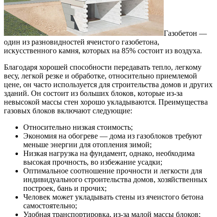
Газобетон —
один из разновидностей ячеистого газобетона,
искусственного камня, которых на 85% состоит из воздуха.
Благодаря хорошей способности передавать тепло, легкому
весу, легкой резке и обработке, относительно приемлемой
цене, он часто используется для строительства домов и других
зданий. Он состоит из больших блоков, которые из-за
невысокой массы стен хорошо укладываются. Преимущества
газовых блоков включают следующие:
Относительно низкая стоимость;
Экономия на обогреве — дома из газоблоков требуют
меньше энергии для отопления зимой;
Низкая нагрузка на фундамент, однако, необходима
высокая прочность, во избежание усадки;
Оптимальное соотношение прочности и легкости для
индивидуального строительства домов, хозяйственных
построек, бань и прочих;
Человек может укладывать стены из ячеистого бетона
самостоятельно;
Удобная транспортировка, из-за малой массы блоков;