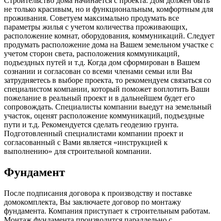
Строительство дома начинается с проекта. Дом должен быть
не только красивым, но и функциональным, комфортным для
проживания. Советуем максимально продумать все
параметры жилья с учетом количества проживающих,
расположение комнат, оборудования, коммуникаций. Следует
продумать расположение дома на Вашем земельном участке с
учетом сторон света, расположения коммуникаций,
подъездных путей и т.д. Когда дом сформирован в Вашем
сознании и согласован со всеми членами семьи или Вы
затрудняетесь в выборе проекта, то рекомендуем связаться со
специалистом компании, который поможет воплотить Ваши
пожелание в реальный проект и в дальнейшем будет его
сопровождать. Специалисты компании выедут на земельный
участок, оценят расположение коммуникаций, подъездные
пути и т.д. Рекомендуется сделать геодезию грунта.
Подготовленный специалистами компании проект и
согласованный с Вами является «инструкцией к
выполнению» для строительной компании.
Фундамент
После подписания договора к производству и поставке
домокомплекта, Вы заключаете договор по монтажу
фундамента. Компания приступает к строительным работам.
Монтаж фундамента производится параллельно с