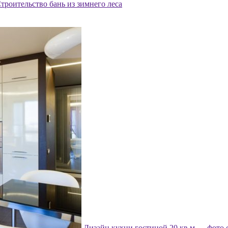
троительство бань из зимнего леса
Дизайн кухни гостиной 20 кв м — фото 