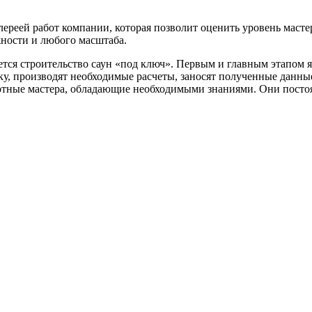
лереей работ компании, которая позволит оценить уровень мастер
ности и любого масштаба.
ается строительство саун «под ключ». Первым и главным этапом
ку, производят необходимые расчеты, заносят полученные данн
мотные мастера, обладающие необходимыми знаниями. Они пос