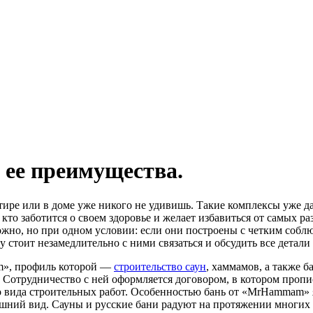
 ее преимущества.
ире или в доме уже никого не удивишь. Такие комплексы уже да
 кто заботится о своем здоровье и желает избавиться от самых р
ожно, но при одном условии: если они построены с четким собл
 стоит незамедлительно с ними связаться и обсудить все детали
m», профиль которой —
строительство саун
, хаммамов, а также б
и. Сотрудничество с ней оформляется договором, в котором про
 вида строительных работ. Особенностью бань от «MrHammam» яв
шний вид. Сауны и русские бани радуют на протяжении многих 