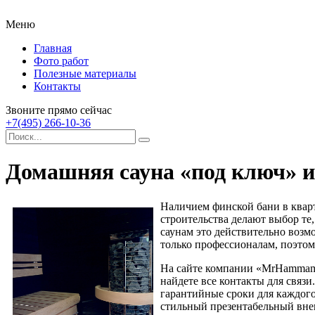
Меню
Главная
Фото работ
Полезные материалы
Контакты
Звоните прямо сейчас
+7(495) 266-10-36
Домашняя сауна «под ключ» и
Наличием финской бани в кварт
строительства делают выбор те,
саунам это действительно возм
только профессионалам, поэтому
На сайте компании «MrHamma
найдете все контакты для связ
гарантийные сроки для каждого
стильный презентабельный вне