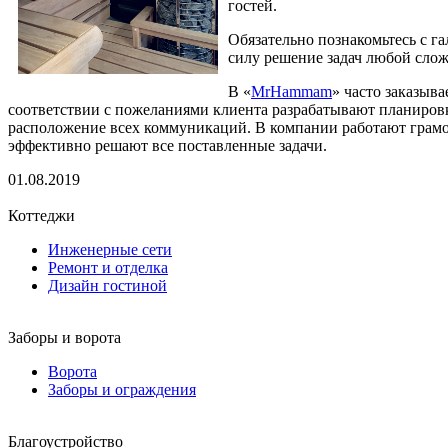
гостей.
Обязательно познакомьтесь с га
силу решение задач любой слож
В «
MrHammam
» часто заказыв
соответствии с пожеланиями клиента разрабатывают планиров
расположение всех коммуникаций. В компании работают гра
эффективно решают все поставленные задачи.
01.08.2019
Коттеджи
Инженерные сети
Ремонт и отделка
Дизайн гостиной
Заборы и ворота
Ворота
Заборы и ограждения
Благоустройство