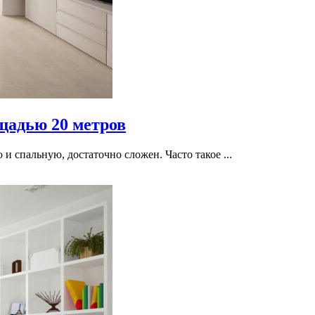
щадью 20 метров
 спальную, достаточно сложен. Часто такое ...