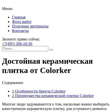
Меню
Главная
Фото работ
Полезные материалы
Контакты
Звоните прямо сейчас
+7(495) 266-10-36
Достойная керамическая
плитка от Colorker
Содержание
1
Особенности бренда Colorker
2
Преимущества керамической плитки Colorker
Многие люди задумываются о том, насколько важно выбирать
качественную керамическую плитку для успешного ремонта