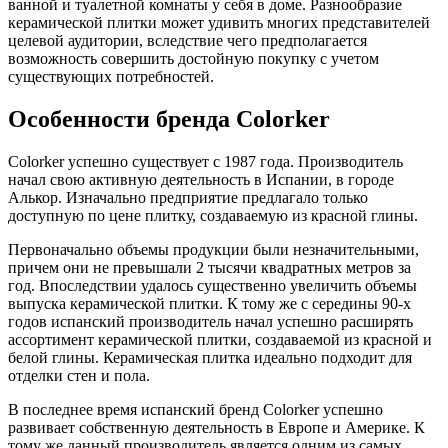
ванной и туалетной комнаты у себя в доме.
Разнообразие
керамической плитки может удивить многих представителей
целевой аудитории, вследствие чего предполагается
возможность совершить достойную покупку с учетом
существующих потребностей.
Особенности бренда Colorker
Colorker успешно существует с 1987 года. Производитель
начал свою активную деятельность в Испании, в городе
Алькор. Изначально предприятие предлагало только
доступную по цене плитку, создаваемую из красной глины.
Первоначально объемы продукции были незначительными,
причем они не превышали 2 тысячи квадратных метров за
год. Впоследствии удалось существенно увеличить объемы
выпуска керамической плитки. К тому же с середины 90-х
годов испанский производитель начал успешно расширять
ассортимент керамической плитки, создаваемой из красной и
белой глины. Керамическая плитка идеально подходит для
отделки стен и пола.
В последнее время испанский бренд Colorker успешно
развивает собственную деятельность в Европе и Америке. К
тому же данный производитель является одним из самых