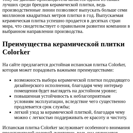
лучших среди брендов керамической плитки, ведь
производственные линии позволяют выпускать больше семи
миллионов квадратных метров плитки в год. Выпускаемая
керамическая плитка успешно продается в десятках стран
мира, что свидетельствует о правильном развитии компании в
выбранном направлении производства.
Преимущества керамической плитки
Colorker
На сайте предлагается достойная испанская плитка Colorker,
которая может порадовать важными преимуществами:
возможность выбора керамической плитки подходящего
дизайнерского исполнения, благодаря чему интерьер
помещения будет выглядеть на достойном уровне;
повышенная устойчивость к неблагоприятным
условиям эксплуатации, вследствие чего существенно
продлевается срок службы;
легкий уход за керамической плиткой, благодаря чему
можно с легкостью поддерживать ее красоту и чистоту.
Испанская плитка Colorker заслуживает особенного внимания
представителей целевой аудитории, ведь она отличается