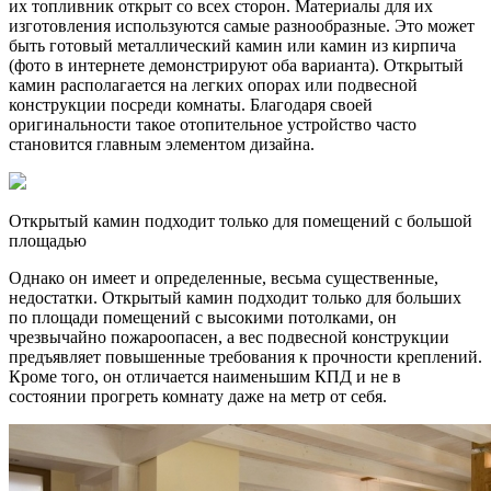
их топливник открыт со всех сторон. Материалы для их
изготовления используются самые разнообразные. Это может
быть готовый металлический камин или камин из кирпича
(фото в интернете демонстрируют оба варианта). Открытый
камин располагается на легких опорах или подвесной
конструкции посреди комнаты. Благодаря своей
оригинальности такое отопительное устройство часто
становится главным элементом дизайна.
Открытый камин подходит только для помещений с большой
площадью
Однако он имеет и определенные, весьма существенные,
недостатки. Открытый камин подходит только для больших
по площади помещений с высокими потолками, он
чрезвычайно пожароопасен, а вес подвесной конструкции
предъявляет повышенные требования к прочности креплений.
Кроме того, он отличается наименьшим КПД и не в
состоянии прогреть комнату даже на метр от себя.