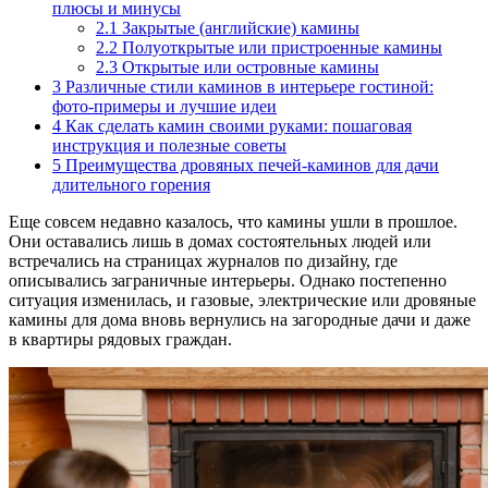
плюсы и минусы
2.1
Закрытые (английские) камины
2.2
Полуоткрытые или пристроенные камины
2.3
Открытые или островные камины
3
Различные стили каминов в интерьере гостиной:
фото-примеры и лучшие идеи
4
Как сделать камин своими руками: пошаговая
инструкция и полезные советы
5
Преимущества дровяных печей-каминов для дачи
длительного горения
Еще совсем недавно казалось, что камины ушли в прошлое.
Они оставались лишь в домах состоятельных людей или
встречались на страницах журналов по дизайну, где
описывались заграничные интерьеры. Однако постепенно
ситуация изменилась, и газовые, электрические или дровяные
камины для дома вновь вернулись на загородные дачи и даже
в квартиры рядовых граждан.