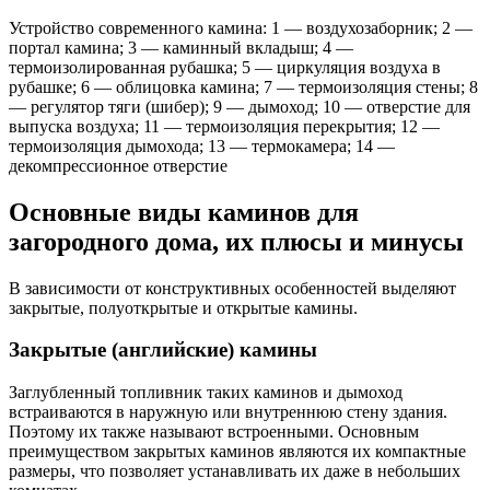
Устройство современного камина: 1 — воздухозаборник; 2 —
портал камина; 3 — каминный вкладыш; 4 —
термоизолированная рубашка; 5 — циркуляция воздуха в
рубашке; 6 — облицовка камина; 7 — термоизоляция стены; 8
— регулятор тяги (шибер); 9 — дымоход; 10 — отверстие для
выпуска воздуха; 11 — термоизоляция перекрытия; 12 —
термоизоляция дымохода; 13 — термокамера; 14 —
декомпрессионное отверстие
Основные виды каминов для
загородного дома, их плюсы и минусы
В зависимости от конструктивных особенностей выделяют
закрытые, полуоткрытые и открытые камины.
Закрытые (английские) камины
Заглубленный топливник таких каминов и дымоход
встраиваются в наружную или внутреннюю стену здания.
Поэтому их также называют встроенными. Основным
преимуществом закрытых каминов являются их компактные
размеры, что позволяет устанавливать их даже в небольших