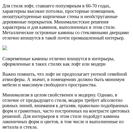
Для стиля лофт, ставшего популярным в 60-70 годах,
характерны высокие потолки, просторные помещения,
неоштукатуренные кирпичные стены и необструганные
деревянные перекрытия. Минималистские решения
характерны и для каминов, выполненных в этом стиле.
Металлические островные камины со стеклянными дверцами
отлично впишутся в такой почти промышленный интерьер.
Современные камины отлично впишутся в интерьеры,
оформленные в таких стилях как лофт или модерн
Важно помнить, что лофт не предполагает уютной семейной
атмосферы. А значит, в помещениях должно быть минимум
мебели и максимум свободного пространства.
Минимализм в целом свойственен и модерну. Однако, в
отличие от предыдущего стиля, модерн требует абсолютно
ровных линий, внимания к деталям, правильно подобранных
форм и грамотных, часто построенных на контрасте цветовых
решений. Для интерьеров в этом стиле подойдут камины
лаконичных форм и цветов, в том числе и выполненные из
металла и стекла.