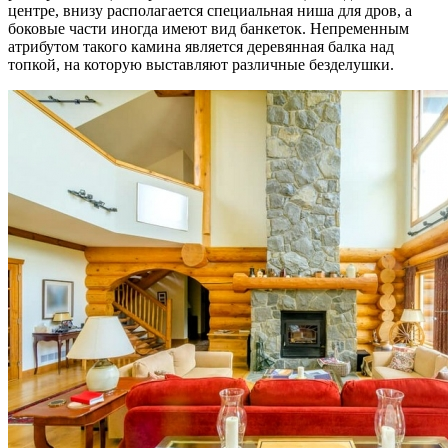
центре, внизу располагается специальная ниша для дров, а
боковые части иногда имеют вид банкеток. Непременным
атрибутом такого камина является деревянная балка над
топкой, на которую выставляют различные безделушки.