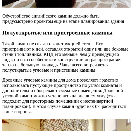
Обустройство английского камина должно быть
предусмотрено проектом еще на этапе планирования здания
Полуоткрытые или пристроенные камины
Такой камин не связан с конструкцией стены. Его
пристраивают к ней, оставляя открытой одну или две боковые
стенки топливника. КПД его меньше, чем у предыдущего
вида, но из-за особенности конструкции он распространяет
тепло на большую площадь. Чаще всего встречаются
полуоткрытые угловые и пристенные камины.
Дровяные угловые камины для дома позволяют грамотно
использовать пустующее пространство по углам комнаты и
дополнительно обогревают смежные помещения. Дровяной
угловой камин можно установить на внешнем углу (это
подходит для просторных помещений с нестандартной
планировкой). В этом случае камин будет как бы расходиться
в две стороны.