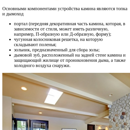
Основными компонентами устройства камина являются топка
и дымоход
портал (передняя декоративная часть камина, которая, в
зависимости от стиля, может иметь различную,
например, П-образную или Д-образную, форму);
чугунная колосниковая решетка, на которую
складывают поленья;
зольник, предназначенный для сбора золы;
дымовой зуб, расположенный на задней стене камина и
защищающий жилище от проникновения дыма, а также
холодного воздуха снаружи.