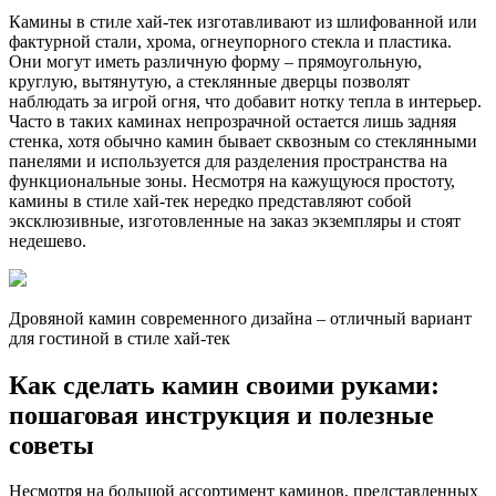
Камины в стиле хай-тек изготавливают из шлифованной или
фактурной стали, хрома, огнеупорного стекла и пластика.
Они могут иметь различную форму – прямоугольную,
круглую, вытянутую, а стеклянные дверцы позволят
наблюдать за игрой огня, что добавит нотку тепла в интерьер.
Часто в таких каминах непрозрачной остается лишь задняя
стенка, хотя обычно камин бывает сквозным со стеклянными
панелями и используется для разделения пространства на
функциональные зоны. Несмотря на кажущуюся простоту,
камины в стиле хай-тек нередко представляют собой
эксклюзивные, изготовленные на заказ экземпляры и стоят
недешево.
Дровяной камин современного дизайна – отличный вариант
для гостиной в стиле хай-тек
Как сделать камин своими руками:
пошаговая инструкция и полезные
советы
Несмотря на большой ассортимент каминов, представленных