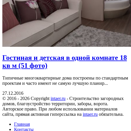
Гостиная и детская в одной комнате 18
кв м (51 фото)
Типичные многоквартирные дома построены по стандартным
проектам и часто имеют не самую лучшую планир...
27.12.2016
© 2016 - 2026 Copyright
intaer.ru
- Cтроительство загородных
домов, благоустройство территории, заборы, ворота.
Авторское право. При любом использовании материалов
сайта, прямая активная гиперссылка на
intaer.ru
обязательна.
Главная
Контакты