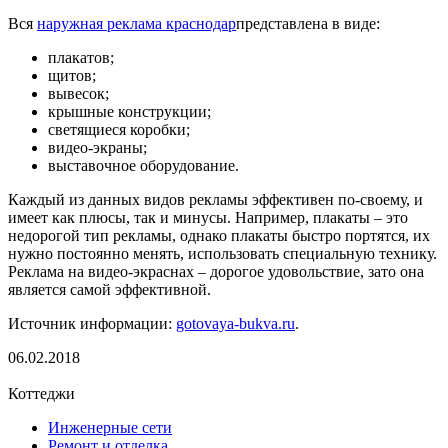
Вся
наружная реклама краснодар
представлена в виде:
плакатов;
щитов;
вывесок;
крышные конструкции;
светящиеся коробки;
видео-экраны;
выставочное оборудование.
Каждый из данных видов рекламы эффективен по-своему, и
имеет как плюсы, так и минусы. Например, плакаты – это
недорогой тип рекламы, однако плакаты быстро портятся, их
нужно постоянно менять, использовать специальную технику.
Реклама на видео-экраснах – дорогое удовольствие, зато она
является самой эффективной.
Источник информации:
gotovaya-bukva.ru
.
06.02.2018
Коттеджи
Инженерные сети
Ремонт и отделка