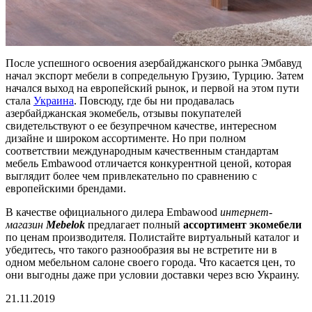
После успешного освоения азербайджанского рынка Эмбавуд
начал экспорт мебели в сопредельную Грузию, Турцию. Затем
начался выход на европейский рынок, и первой на этом пути
стала
Украина
. Повсюду, где бы ни продавалась
азербайджанская экомебель, отзывы покупателей
свидетельствуют о ее безупречном качестве, интересном
дизайне и широком ассортименте. Но при полном
соответствии международным качественным стандартам
мебель Embawood отличается конкурентной ценой, которая
выглядит более чем привлекательно по сравнению с
европейскими брендами.
В качестве официального дилера Embawood
интернет-
магазин
Mebelok
предлагает полный
ассортимент экомебели
по ценам производителя. Полистайте виртуальный каталог и
убедитесь, что такого разнообразия вы не встретите ни в
одном мебельном салоне своего города. Что касается цен, то
они выгодны даже при условии доставки через всю Украину.
21.11.2019