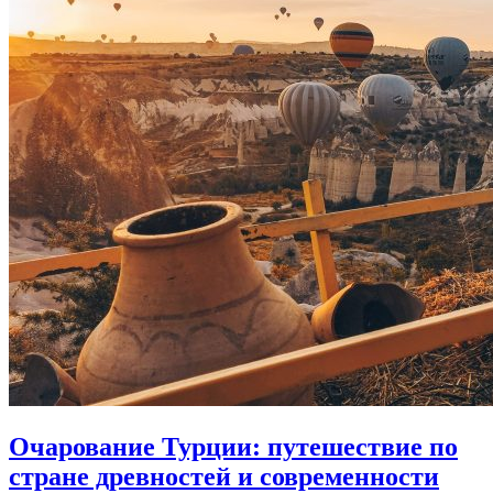
Очарование Турции: путешествие по
стране древностей и современности