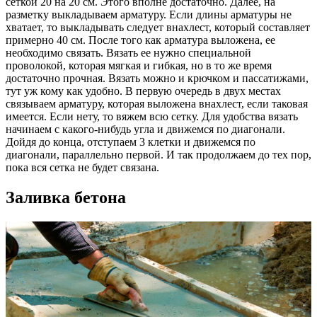
сеткой 20 на 20 см. Этого вполне достаточно. Далее, на
разметку выкладываем арматуру. Если длины арматуры не
хватает, то выкладывать следует внахлест, который составляет
примерно 40 см. После того как арматура выложена, ее
необходимо связать. Вязать ее нужно специальной
проволокой, которая мягкая и гибкая, но в то же время
достаточно прочная. Вязать можно и крючком и пассатижами,
тут уж кому как удобно. В первую очередь в двух местах
связываем арматуру, которая выложена внахлест, если таковая
имеется. Если нету, то вяжем всю сетку. Для удобства вязать
начинаем с какого-нибудь угла и движемся по диагонали.
Дойдя до конца, отступаем 3 клетки и движемся по
диагонали, параллельно первой. И так продолжаем до тех пор,
пока вся сетка не будет связана.
Заливка бетона