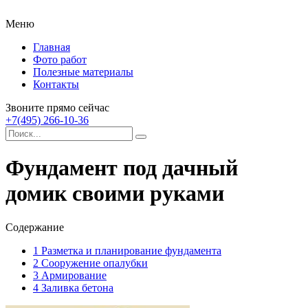
Меню
Главная
Фото работ
Полезные материалы
Контакты
Звоните прямо сейчас
+7(495) 266-10-36
Фундамент под дачный
домик своими руками
Содержание
1
Разметка и планирование фундамента
2
Сооружение опалубки
3
Армирование
4
Заливка бетона