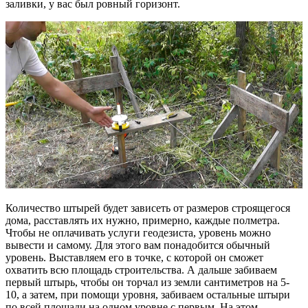
заливки, у вас был ровный горизонт.
Количество штырей будет зависеть от размеров строящегося
дома, расставлять их нужно, примерно, каждые полметра.
Чтобы не оплачивать услуги геодезиста, уровень можно
вывести и самому. Для этого вам понадобится обычный
уровень. Выставляем его в точке, с которой он сможет
охватить всю площадь строительства. А дальше забиваем
первый штырь, чтобы он торчал из земли сантиметров на 5-
10, а затем, при помощи уровня, забиваем остальные штыри
по всей площади на одном уровне с первым. На этом