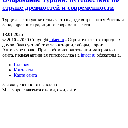
стране древностей и современности
Турция — это удивительная страна, где встречаются Восток и
Запад, древние традиции и современные тен...
18.01.2026
© 2016 - 2026 Copyright
intaer.ru
- Cтроительство загородных
домов, благоустройство территории, заборы, ворота.
Авторское право. При любом использовании материалов
сайта, прямая активная гиперссылка на
intaer.ru
обязательна.
Главная
Контакты
Карта сайта
Заявка успешно отправлена.
Мы скоро свяжемся с вами, ожидайте.