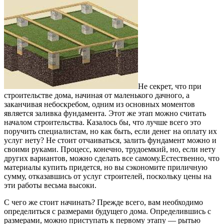
Не секрет, что при
строительстве дома, начиная от маленького дачного, а
заканчивая небоскребом, одним из основных моментов
является заливка фундамента.
Этот же этап можно считать
началом строительства. Казалось бы, что лучше всего это
поручить специалистам, но как быть, если денег на оплату их
услуг нету? Не стоит отчаиваться, залить фундамент можно и
своими руками. Процесс, конечно, трудоемкий, но, если нету
других вариантов, можно сделать все самому.Естественно, что
материалы купить придется, но вы сэкономите приличную
сумму, отказавшись от услуг строителей, поскольку цены на
эти работы весьма высоки.
С чего же стоит начинать? Прежде всего, вам необходимо
определиться с размерами будущего дома. Определившись с
размерами, можно приступать к первому этапу — рытью