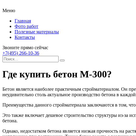
Меню
Главная
Фото работ
Полезные материалы
Контакты
Звоните прямо сейчас
+7(495) 266-10-36
Где купить бетон М-300?
Бетон является наиболее практичным стройматериалом. Он пр
неудивительно столь актуальное производство бетона в каждой
Преимущества данного стройматериала заключаются в том, что
Это также включает дешевое строительство структуры из-за и
бетона.
Однако, недостатком бетона является низкая прочность на рас