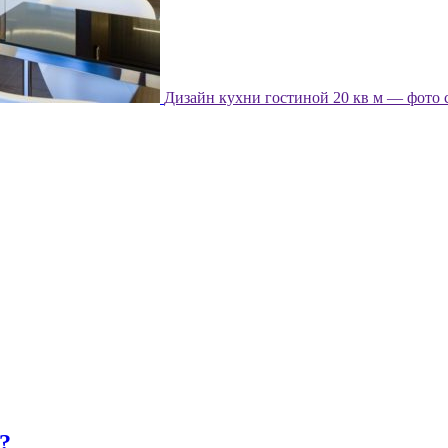
Дизайн кухни гостиной 20 кв м — фото 
?