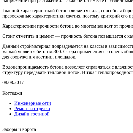
напряжение при растяжении. Также бетон вместе с различными
Главной характеристикой бетона является сила, способная бо
превосходные характеристики сжатия, поэтому критерий его 
Характеристики прочности бетона во многом зависят от прочно
Стоит отметить и цемент — прочность бетона повышается с ка
Данный стройматериал подразделяется на классы в зависимос
маркой является бетон м-300. Сфера применения его очень об
для сооружения лестниц, площадок.
Водонепроницаемость бетона позволяет справляться с влажнос
структуру передавать тепловой поток. Низкая теплопроводност
08.08.2017
Коттеджи
Инженерные сети
Ремонт и отделка
Дизайн гостиной
Заборы и ворота