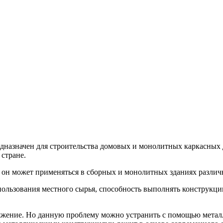
едназначен для строительства домовых и монолитных каркасных
 стране.
 он может применяться в сборных и монолитных зданиях различн
спользования местного сырья, способность выполнять конструк
тяжение. Но данную проблему можно устранить с помощью металл