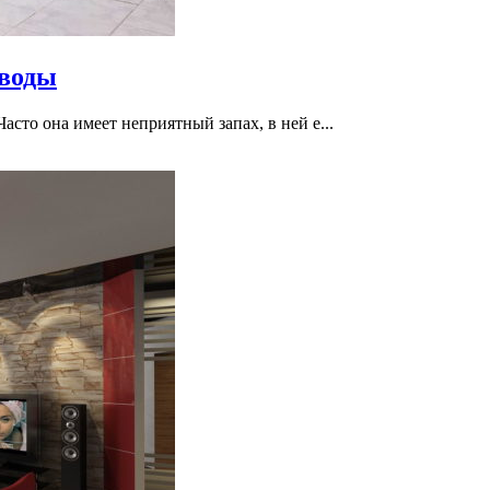
 воды
асто она имеет неприятный запах, в ней е...