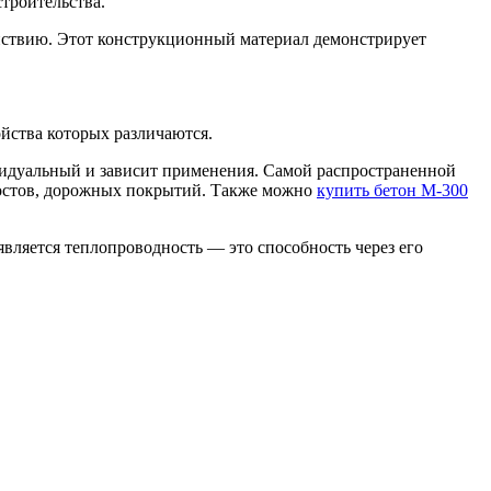
троительства.
ействию. Этот конструкционный материал демонстрирует
йства которых различаются.
видуальный и зависит применения. Самой распространенной
 мостов, дорожных покрытий. Также можно
купить бетон М-300
вляется теплопроводность — это способность через его