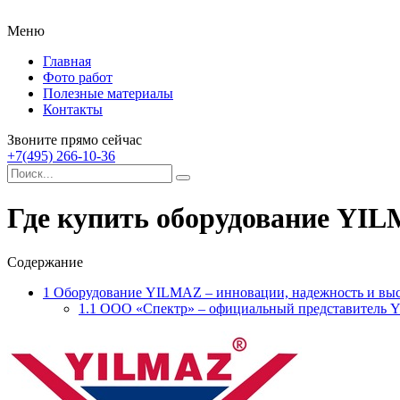
Меню
Главная
Фото работ
Полезные материалы
Контакты
Звоните прямо сейчас
+7(495) 266-10-36
Где купить оборудование YIL
Содержание
1
Оборудование YILMAZ – инновации, надежность и выс
1.1
ООО «Спектр» – официальный представитель 