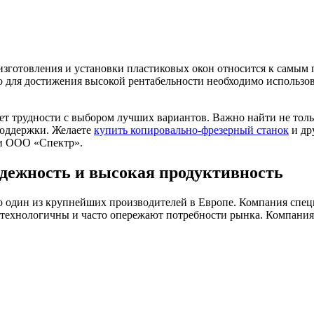
 изготовления и установки пластиковых окон относится к самы
о для достижения высокой рентабельности необходимо использо
т трудности с выбором лучших вариантов. Важно найти не толь
поддержки. Желаете
купить копировально-фрезерный станок
и др
ии ООО «Спектр».
дежность и высокая продуктивность
то один из крупнейших производителей в Европе. Компания спец
хнологичны и часто опережают потребности рынка. Компания у