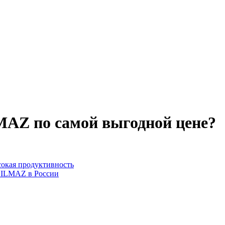
MAZ по самой выгодной цене?
окая продуктивность
YILMAZ в России