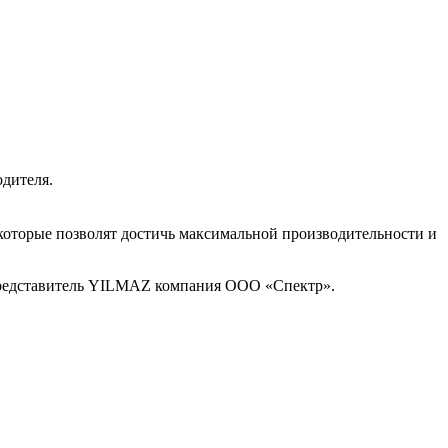
дителя.
которые позволят достичь максимальной производительности и
 представитель YILMAZ компания ООО «Спектр».