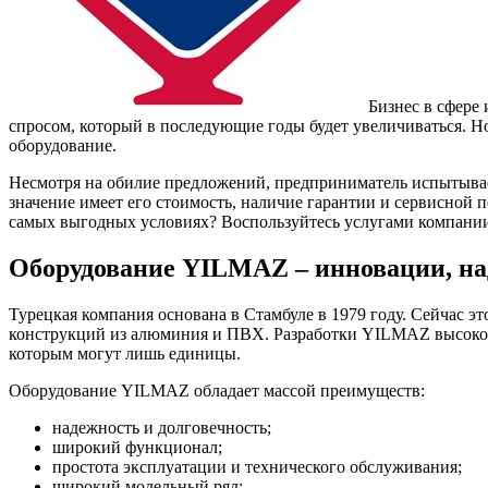
Бизнес в сфере
спросом, который в последующие годы будет увеличиваться. Н
оборудование.
Несмотря на обилие предложений, предприниматель испытывае
значение имеет его стоимость, наличие гарантии и сервисной 
самых выгодных условиях? Воспользуйтесь услугами компан
Оборудование YILMAZ – инновации, на
Турецкая компания основана в Стамбуле в 1979 году. Сейчас э
конструкций из алюминия и ПВХ. Разработки YILMAZ высокоте
которым могут лишь единицы.
Оборудование YILMAZ обладает массой преимуществ:
надежность и долговечность;
широкий функционал;
простота эксплуатации и технического обслуживания;
широкий модельный ряд;