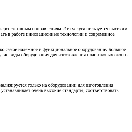
м перспективным направлениям.
Эта услуга пользуется высоким
вать в работе инновационные технологии и современное
ко самое надежное и функциональное оборудование. Большое
угие виды оборудования для изготовления пластиковых окон на
иализируется только на оборудовании для изготовления
станавливает очень высокие стандарты, соответствовать