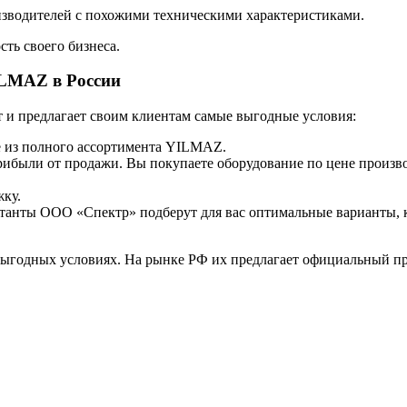
изводителей с похожими техническими характеристиками.
ть своего бизнеса.
LMAZ в России
т и предлагает своим клиентам самые выгодные условия:
е из полного ассортимента YILMAZ.
ибыли от продажи. Вы покупаете оборудование по цене произво
ку.
ьтанты ООО «Спектр» подберут для вас оптимальные варианты, 
 выгодных условиях. На рынке РФ их предлагает официальный