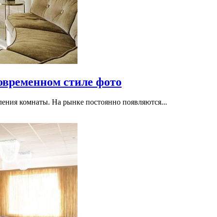
овременном стиле фото
ения комнаты. На рынке постоянно появляются...