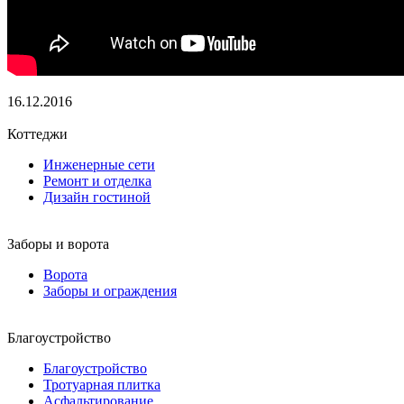
16.12.2016
Коттеджи
Инженерные сети
Ремонт и отделка
Дизайн гостиной
Заборы и ворота
Ворота
Заборы и ограждения
Благоустройство
Благоустройство
Тротуарная плитка
Асфальтирование