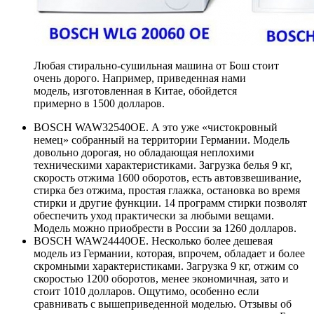
Любая стирально-сушильная машина от Бош стоит
очень дорого. Например, приведенная нами
модель, изготовленная в Китае, обойдется
примерно в 1500 долларов.
BOSCH WAW32540OE. А это уже «чистокровный
немец» собранный на территории Германии. Модель
довольно дорогая, но обладающая неплохими
техническими характеристиками. Загрузка белья 9 кг,
скорость отжима 1600 оборотов, есть автовзвешивание,
стирка без отжима, простая глажка, остановка во время
стирки и другие функции. 14 программ стирки позволят
обеспечить уход практически за любыми вещами.
Модель можно приобрести в России за 1260 долларов.
BOSCH WAW24440OE. Несколько более дешевая
модель из Германии, которая, впрочем, обладает и более
скромными характеристиками. Загрузка 9 кг, отжим со
скоростью 1200 оборотов, менее экономичная, зато и
стоит 1010 долларов. Ощутимо, особенно если
сравнивать с вышеприведенной моделью. Отзывы об