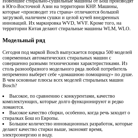
Новейшие стирально-сушильные машины от Бош производят
в Юго-Восточной Азии на территории КНР. Машины,
которые «производит эта страна» отличаются большой
загрузкой, наличием сушки и целой кучей внедренных
инноваций. Их маркировка WVD, WVF. Кроме того, на
территории Китая делают стиральные машины WLM, WLO.
Модельный ряд
Сегодня под маркой Bosch выпускается порядка 500 моделей
современных автоматических стиральных машин с
совершенно разными техническими характеристиками. Из
столь разнообразного модельного ряда любой потребитель
непременно выберет себе «домашнюю помощницу» по душе.
В чем основные плюсы всех моделей стиральных машин
Bosch?
Высокое, по сравнению с конкурентами, качество
комплектующих, которые долго функционируют и редко
ломаются.
Высокое качество сборки, особенно, когда речь заходит о
стиралках Бош из Европы.
Большое количество инновационных разработок, которые
делают качество стирки выше, экономят время,
электроэнергию и воду.