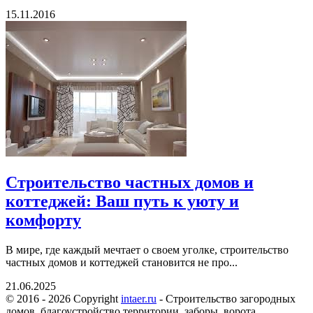
15.11.2016
Строительство частных домов и
коттеджей: Ваш путь к уюту и
комфорту
В мире, где каждый мечтает о своем уголке, строительство
частных домов и коттеджей становится не про...
21.06.2025
© 2016 - 2026 Copyright
intaer.ru
- Cтроительство загородных
домов, благоустройство территории, заборы, ворота.