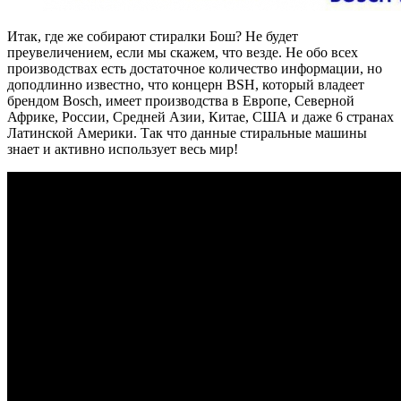
Итак, где же собирают стиралки Бош? Не будет
преувеличением, если мы скажем, что везде. Не обо всех
производствах есть достаточное количество информации, но
доподлинно известно, что концерн BSH, который владеет
брендом Bosch, имеет производства в Европе, Северной
Африке, России, Средней Азии, Китае, США и даже 6 странах
Латинской Америки. Так что данные стиральные машины
знает и активно использует весь мир!