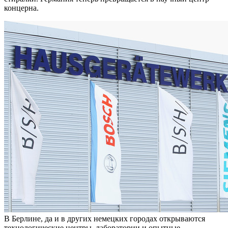
концерна.
В Берлине, да и в других немецких городах открываются
технологические центры, лаборатории и опытные