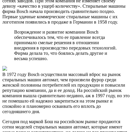
сотнях заводов. При этом компания не изменяет своему
девизу «качество в ущерб количеству». Стиральные машины
фирма Bosch начала производить сравнительно поздно.
Первые удачные коммерческие стиральные машины с их
логотипом появились в продаже в Германии в 1958 году.
Возрождение и развитие компании Bosch
обеспечивалось тем, что ее правление всегда
принимало смелые решения в отношении
внедрения в производство передовых технологий.
Фирма делала то, что боялись делать другие и
весьма успешно.
В 1972 году Bosch осуществили массовый вброс на рынок
стиральных машин автомат, чем произвели фурор среди
женской половины потребителей их продукции и повысили
репутацию компании, да и ее доход. На российский рынок
компания вышла сравнительно недавно, аж в 1997 году, но это
не помешало ей надежно закрепиться на этом рынке и
спокойно и планомерно осваивать его вплоть до
сегодняшнего дня.
Сегодня под маркой Бош на российском рынке продаются
сотни моделей стиральных машин автомат, которые имеют