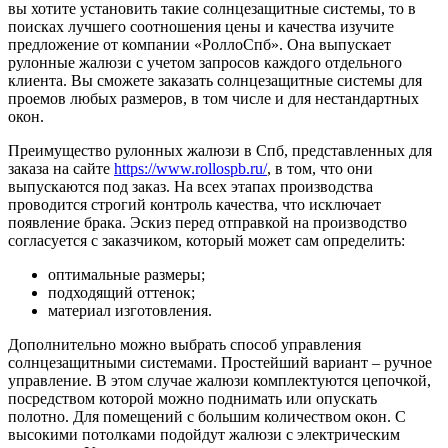
вы хотите установить такие солнцезащитные системы, то в
поисках лучшего соотношения цены и качества изучите
предложение от компании «РоллоСпб». Она выпускает
рулонные жалюзи с учетом запросов каждого отдельного
клиента. Вы сможете заказать солнцезащитные системы для
проемов любых размеров, в том числе и для нестандартных
окон.
Преимущество рулонных жалюзи в Спб, представленных для
заказа на сайте
https://www.rollospb.ru/
, в том, что они
выпускаются под заказ. На всех этапах производства
проводится строгий контроль качества, что исключает
появление брака. Эскиз перед отправкой на производство
согласуется с заказчиком, который может сам определить:
оптимальные размеры;
подходящий оттенок;
материал изготовления.
Дополнительно можно выбрать способ управления
солнцезащитными системами. Простейший вариант – ручное
управление. В этом случае жалюзи комплектуются цепочкой,
посредством которой можно поднимать или опускать
полотно. Для помещений с большим количеством окон. С
высокими потолками подойдут жалюзи с электрическим