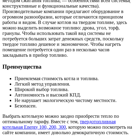
методом сжигания топлива; — особенностями всей системы(
конструктивные и функциональные качества).
Производительные компании предлагают оборудование в
огромном разнообразии, которые отличаются принципом
работы и видом. В случае котлов на твердом топливе, здесь
можно выделить возможное топливо: дрова, угол, торф,
гранулы. Чтобы использовать такой вид системы не
потребуется больших затрат денежных средств, поскольку
твердое топливо дешевое и экономичное. Чтобы нагреть
помещение потребуется один раз в несколько часов
закладывать в прибор топливо.
Преимущества
Приемлемая стоимость котла и топлива.
Легкий метод управления.
Широкий выбор топлива.
Автономность и высокий КПД.
Не нарушает экологическую чистому местности.
Безопасен.
Выбрать котельную можно заодно приобрести тепло по
оптимальному тарифу. Вместе с тем,
твердотопливная
котельная Energy 100, 200, 300
, которую можно посмотреть на
сайте компании, имеет довольно демократичную стоимость.