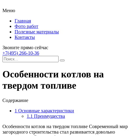
Меню
Главная
Фото работ
Полезные материалы
Контакты
Звоните прямо сейчас
+7(495) 266-10-36
Особенности котлов на
твердом топливе
Содержание
1
Основные характеристики
1.1
Преимущества
Особенности котлов на твердом топливе Современный мир
загородного строительства стал развивается довольно