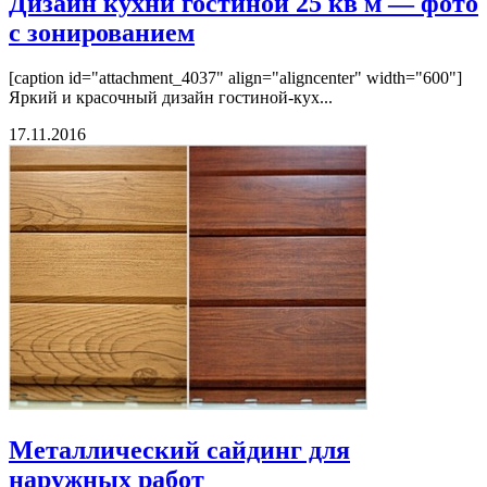
Дизайн кухни гостиной 25 кв м — фото
с зонированием
[caption id="attachment_4037" align="aligncenter" width="600"]
Яркий и красочный дизайн гостиной-кух...
17.11.2016
Металлический сайдинг для
наружных работ