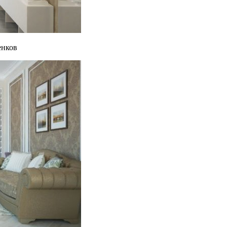
енков