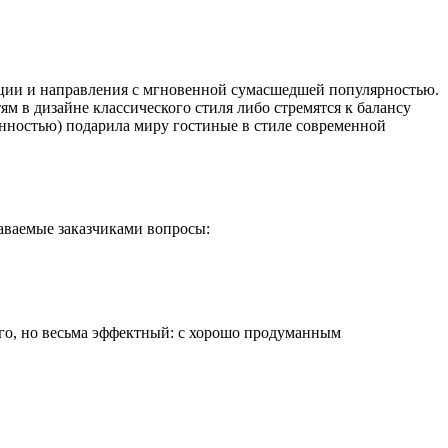
нции и направления с мгновенной сумасшедшей популярностью.
 в дизайне классического стиля либо стремятся к балансу
нностью) подарила миру гостиные в стиле современной
даваемые заказчиками вопросы:
его, но весьма эффектный: с хорошо продуманным