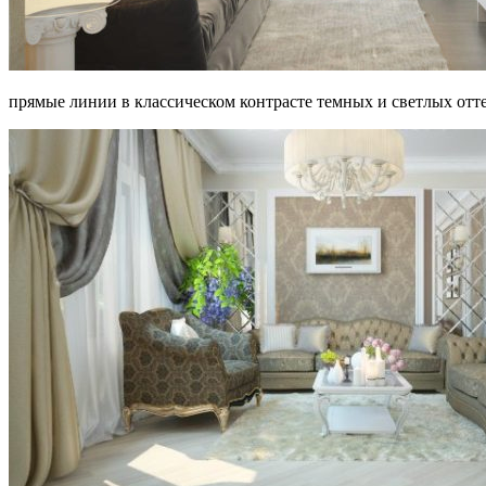
прямые линии в классическом контрасте темных и светлых отт