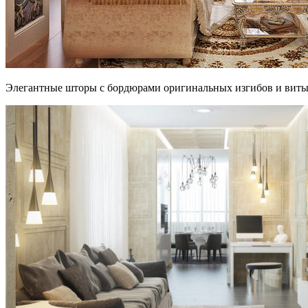
Элегантные шторы с бордюрами оригинальных изгибов и вит