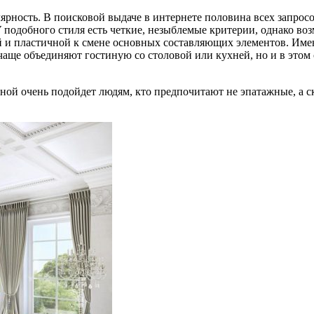
рность. В поисковой выдаче в интернете половина всех запросо
подобного стиля есть четкие, незыблемые критерии, однако воз
 и пластичной к смене основных составляющих элементов. Имен
аще объединяют гостиную со столовой или кухней, но и в этом с
ной очень подойдет людям, кто предпочитают не эпатажные, а ск