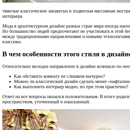
тяжелые классические занавески и подвесная массивная люстр
интерьера
Мода в архитектурном дизайне разных стран мира иногда нап
Но большинство людей предпочитают не участвовать в этой бе
между традиционными направлениями и новыми технологиями. 
классики.
В чем особенности этого стиля в дизайн
Относительно молодое направление в дизайне возникло по необ
Как обставить комнату не слишком вычурно?
Можно ли классический дизайн сделать менее «нафтали
Как выполнить интерьер модно, но при этом практично?
Ответ на все вопросы оказался положительным. В итоге родил
пространством, уточненный и изысканный.