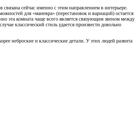
в связана сейчас именно с этим направлением в интерьере.
можностей для «маневра» (перестановок и вариаций) остается
но эта комната чаще всего является связующим звеном между
лучае классический стиль удается произвести довольно
орее неброские и классические детали. У этих людей развита