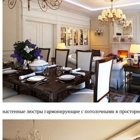
настенные люстры гармонирующие с потолочными в просторн