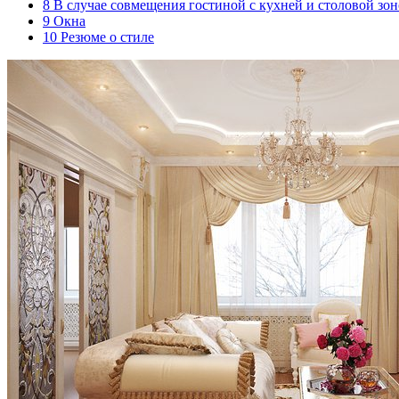
8
В случае совмещения гостиной с кухней и столовой зо
9
Окна
10
Резюме о стиле