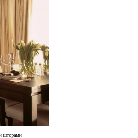
ми шторами