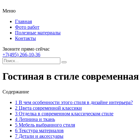
Меню
Главная
Фото работ
Полезные материалы
Контакты
Звоните прямо сейчас
+7(495) 266-10-36
Гостиная в стиле современна
Содержание
1
В чем особенности этого стиля в дизайне интерьера?
2
Цвета современной классики
3
Отделка в современном классическом стиле
4
Лепнина и ткань
5
Мебель выбранного стиля
6
Текстура материалов
7
Детали и аксессуары