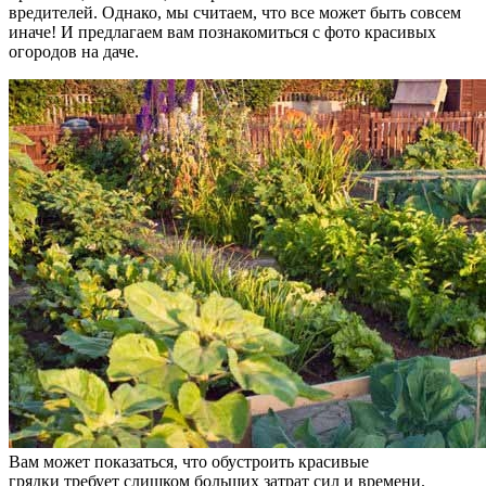
вредителей. Однако, мы считаем, что все может быть совсем
иначе! И предлагаем вам познакомиться с фото красивых
огородов на даче.
Вам может показаться, что обустроить красивые
грядки требует слишком больших затрат сил и времени.