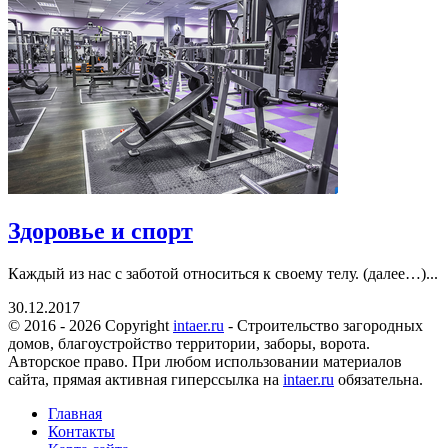
Здоровье и спорт
Каждый из нас с заботой относиться к своему телу. (далее…)...
30.12.2017
© 2016 - 2026 Copyright
intaer.ru
- Cтроительство загородных
домов, благоустройство территории, заборы, ворота.
Авторское право. При любом использовании материалов
сайта, прямая активная гиперссылка на
intaer.ru
обязательна.
Главная
Контакты