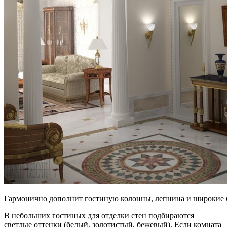
Гармонично дополнит гостиную колонны, лепнина и широкие 
В небольших гостиных для отделки стен подбираются
светлые оттенки (белый, золотистый, бежевый). Если комната