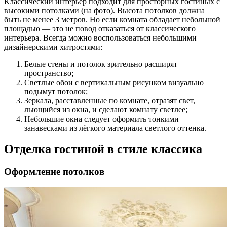
Классический интерьер подходит для просторных гостиных с
высокими потолками (на фото). Высота потолков должна
быть не менее 3 метров. Но если комната обладает небольшой
площадью — это не повод отказаться от классического
интерьера. Всегда можно воспользоваться небольшими
дизайнерскими хитростями:
Белые стены и потолок зрительно расширят
пространство;
Светлые обои с вертикальным рисунком визуально
подымут потолок;
Зеркала, расставленные по комнате, отразят свет,
льющийся из окна, и сделают комнату светлее;
Небольшие окна следует оформить тонкими
занавесками из лёгкого материала светлого оттенка.
Отделка гостиной в стиле классика
Оформление потолков