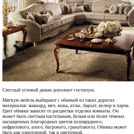
Светлый угловой диван дополнит гостиную.
Мягкую мебель выбирают с обивкой из таких дорогих
материалов: жаккард, мех, кожа, атлас, бархат, велюр и парча.
Цвет обивки зависит от расцветки отделки комнаты. Он
может быть светлым пастельным, белым или более тёмных
насыщенных благородных цветов (изумрудного,
нефритового, алого, багрового, гранатового). Обивка может
быть как однотонной, так и цветочной.