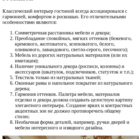
Классический интерьер гостиной всегда ассоциировался с
гармонией, комфортом и роскошью. Его отличительными
особенностями являются:
Симметричная расстановка мебели и декора;
Преобладание спокойных, мягких оттенков (бежевого,
кремового, желтоватого, зеленоватого, белого,
оливкового, лавандового, светло-серого, песочного);
Мебель из дорогих натуральных материалов (или их
имитация);
Наличие уникального декора (росписи, колонны) и
аксессуаров (шкатулок, подсвечников, статуэток и т.п.);
Текстиль только из натуральных тканей;
Оконные рамы и напольное покрытие из натурального
дерева;
Гармония оттенков. Палитра мебели, материалов
отделки и декора должна создавать целостную картину
элегантного интерьера. Создание ярких и контрастных
акцентных зон не должно противоречить общему
стилю;
Необычная форма деталей, например, ручки дверей и
мебели интересного и изящного дизайна.