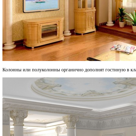
Колонны или полуколонны органично дополнят гостиную в кла