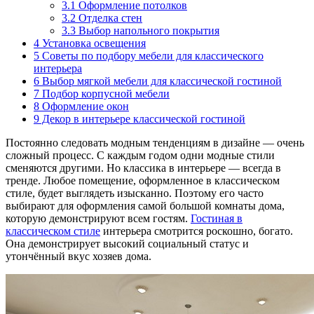
3.1
Оформление потолков
3.2
Отделка стен
3.3
Выбор напольного покрытия
4
Установка освещения
5
Советы по подбору мебели для классического
интерьера
6
Выбор мягкой мебели для классической гостиной
7
Подбор корпусной мебели
8
Оформление окон
9
Декор в интерьере классической гостиной
Постоянно следовать модным тенденциям в дизайне — очень
сложный процесс. С каждым годом одни модные стили
сменяются другими. Но классика в интерьере — всегда в
тренде. Любое помещение, оформленное в классическом
стиле, будет выглядеть изысканно. Поэтому его часто
выбирают для оформления самой большой комнаты дома,
которую демонстрируют всем гостям.
Гостиная в
классическом стиле
интерьера смотрится роскошно, богато.
Она демонстрирует высокий социальный статус и
утончённый вкус хозяев дома.