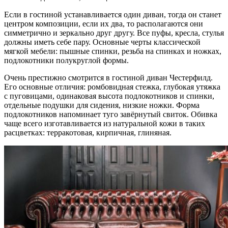
Если в гостиной устанавливается один диван, тогда он станет
центром композиции, если их два, то располагаются они
симметрично и зеркально друг другу. Все пуфы, кресла, стулья
должны иметь себе пару. Основные черты классической
мягкой мебели: пышные спинки, резьба на спинках и ножках,
подлокотники полукруглой формы.
Очень престижно смотрится в гостиной диван Честерфилд.
Его основные отличия: ромбовидная стежка, глубокая утяжка
с пуговицами, одинаковая высота подлокотников и спинки,
отдельные подушки для сидения, низкие ножки. Форма
подлокотников напоминает туго завёрнутый свиток. Обивка
чаще всего изготавливается из натуральной кожи в таких
расцветках: терракотовая, кирпичная, глиняная.