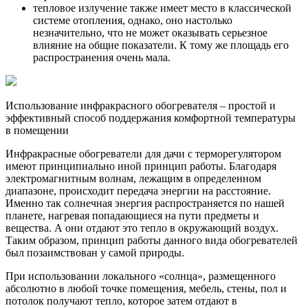
тепловое излучение также имеет место в классической
системе отопления, однако, оно настолько
незначительно, что не может оказывать серьезное
влияние на общие показатели. К тому же площадь его
распространения очень мала.
Использование инфракрасного обогревателя – простой и
эффективный способ поддержания комфортной температуры
в помещении
Инфракрасные обогреватели для дачи с терморегулятором
имеют принципиально иной принцип работы. Благодаря
электромагнитным волнам, лежащим в определенном
диапазоне, происходит передача энергии на расстояние.
Именно так солнечная энергия распространяется по нашей
планете, нагревая попадающиеся на пути предметы и
вещества. А они отдают это тепло в окружающий воздух.
Таким образом, принцип работы данного вида обогревателей
был позаимствован у самой природы.
При использовании локального «солнца», размещенного
абсолютно в любой точке помещения, мебель, стены, пол и
потолок получают тепло, которое затем отдают в