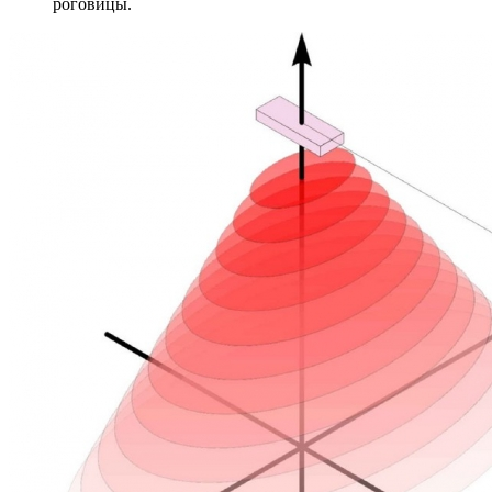
роговицы.