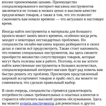
вполне приемлемыми ценами. Преимущество
специализированного интернет-магазина инструментов
заключается не только в низких ценах и высоком качестве
предлагаемых товаров, а также в том, что это позволит
сэкономить вам немало времени — что актуально в настоящее
время.
Иногда найти инструменты и материалы для большого
проекта может занять много времени, особенно когда речь
заходит о некоторых нестандартных проблемах. Но
специалисты онлайн-магазина хорошо разбираются в своих
делах и смогли всё предусмотреть. Также стоит напомнить,
что помимо специальных инструментов, вы здесь сможете
приобрести множество сопутствующих товаров, которые
могут быть полезны вам в работе. Поэтому, если вы хотите
найти качественные инструменты в больших количествах,
специализированный интернет-магазин будет рад помочь вам
быстро решить эту проблему. Просмотрев представленный
широкий ассортимент товаров и прайс-лист, вы можете не
сомневаться, что сделали правильный выбор.
В свою очередь, специалисты стремятся удовлетворить
потребности самых требовательных и опытных клиентов и
стараются обеспечить высокий уровень обслуживания. Здесь
вы можете
купить инструменты
для ремонтных и других