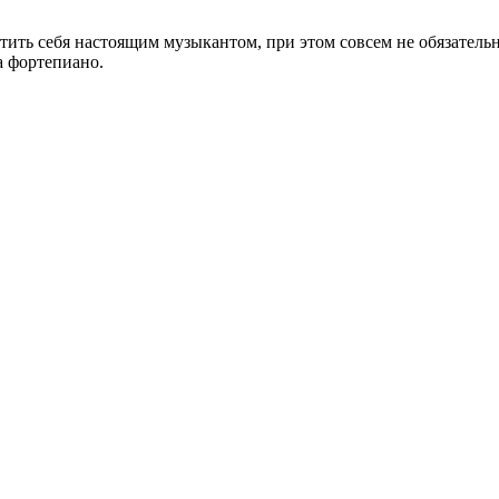
ить себя настоящим музыкантом, при этом совсем не обязател
а фортепиано.