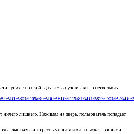
ести время с пользой.
Для этого нужно знать о нескольких
%82%D1%80%D0%B0%D0%BD%D1%81%D1%82%D0%B2%D0%BE/
т ничего лишнего. Нажимая на дверь, пользователь попадает
о ознакомиться с интересными цитатами и высказываниями