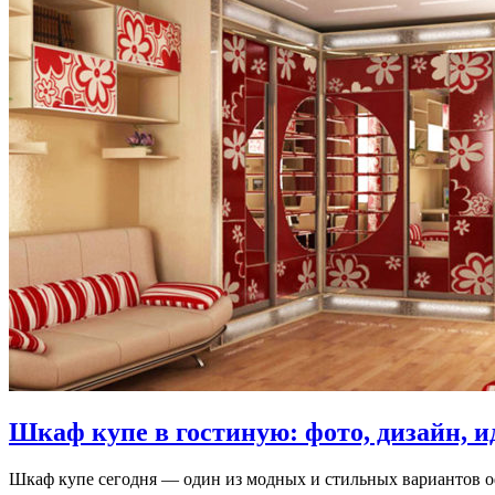
Шкаф купе в гостиную: фото, дизайн, и
Шкаф купе сегодня — один из модных и стильных вариантов о