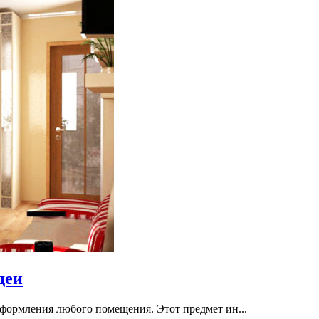
деи
формления любого помещения. Этот предмет ин...