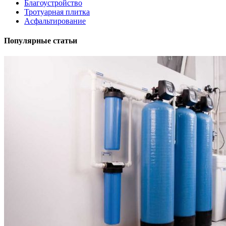
Благоустройство
Тротуарная плитка
Асфальтирование
Популярные статьи