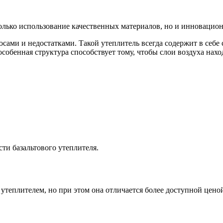
только использование качественных материалов, но и инновацио
 плюсами и недостатками. Такой утеплитель всегда содержит в с
особенная структура способствует тому, чтобы слои воздуха н
ти базальтового утеплителя.
утеплителем, но при этом она отличается более доступной цено