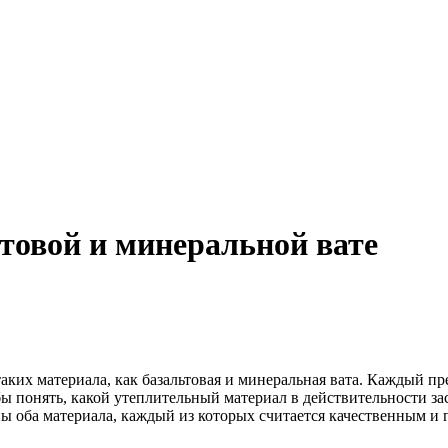
ьтовой и минеральной вате
ких материала, как базальтовая и минеральная вата.
Каждый пре
бы понять, какой утеплительный материал в действительности з
ы оба материала, каждый из которых считается качественным и