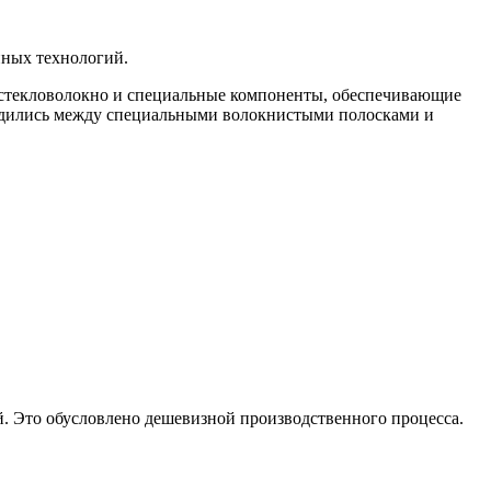
нных технологий.
ебе стекловолокно и специальные компоненты, обеспечивающие
аходились между специальными волокнистыми полосками и
й. Это обусловлено дешевизной производственного процесса.