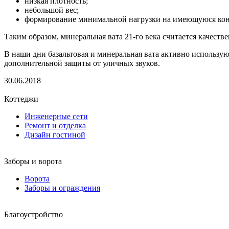
низкая плотность;
небольшой вес;
формирование минимальной нагрузки на имеющуюся ко
Таким образом, минеральная вата 21-го века считается качеств
В наши дни базальтовая и минеральная вата активно использу
дополнительной защиты от уличных звуков.
30.06.2018
Коттеджи
Инженерные сети
Ремонт и отделка
Дизайн гостиной
Заборы и ворота
Ворота
Заборы и ограждения
Благоустройство