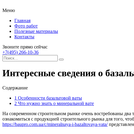
Меню
Главная
Фото работ
Полезные материалы
Контакты
Звоните прямо сейчас
+7(495) 266-10-36
Интересные сведения о базал
Содержание
1
Особенности базальтовой ваты
2
Что нужно знать о минеральной вате
На современном строительном рынке очень востребованы два та
ознакомиться с продукцией строительного рынка для того, что
https://baupro.com.ua/c/mineralnaya-i-bazaltovaya-vata/
представлен