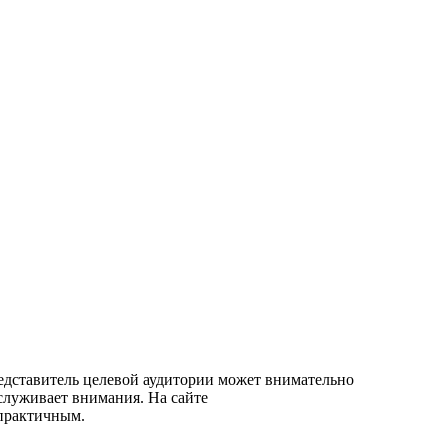
дставитель целевой аудитории может внимательно
аслуживает внимания. На сайте
 практичным.