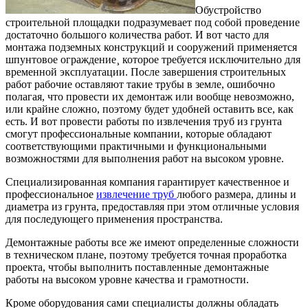
Обустройство
строительной площадки подразумевает под собой проведение
достаточно большого количества работ.
И вот часто для
монтажа подземных конструкций и сооружений применяется
шпунтовое ограждение¸ которое требуется исключительно для
временной эксплуатации. После завершения строительных
работ рабочие оставляют такие трубы в земле, ошибочно
полагая, что провести их демонтаж или вообще невозможно,
или крайне сложно, поэтому будет удобней оставить все, как
есть. И вот провести работы по извлечения труб из грунта
смогут профессиональные компании, которые обладают
соответствующими практичными и функциональными
возможностями для выполнения работ на высоком уровне.
Специализированная компания гарантирует качественное и
профессиональное
извлечение труб
любого размера, длины и
диаметра из грунта, предоставляя при этом отличные условия
для последующего применения пространства.
Демонтажные работы все же имеют определенные сложности
в техническом плане, поэтому требуется точная проработка
проекта, чтобы выполнить поставленные демонтажные
работы на высоком уровне качества и грамотности.
Кроме оборудования сами специалисты должны обладать