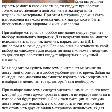
Если вы решили
сделать ремонт в своей квартире, то следует приобретать
только качественные и долговечные в эксплуатации
отделочные материалы.
При этом материалы должны быть
изготовлены из экологически чистых материалов и быть
безопасными для здоровья и жизни человека.
При выборе материалов, особое внимание следует уделить
выбору напольного покрытия. Для покрытия пола вы можете
использовать ковролин, ламинат, паркет, листы ДВП,
линолеум и многие другие. Если вы решили остановить свой
выбор на линолеуме для покрытия пола в жилом помещение,
то для его приобретения следует обращаться в крупный
магазин.
Мы предлагаем купить линолеум в интернет магазине по
доступной стоимости в любое удобное для вас время. Зайдя на
сайт данного магазина вы сможете изучить весь ассортимент
и выбрать именно тот товар, который вам необходим.
При выборе линолеума следует уделить внимание на его цвет,
который должен гармонировать с цветом интерьера комнаты в
которой он будет расстелен. Срок эксплуатации линолеума
достаточно длительный, а его стоимость значительно ниже
чем стоимость других видов материалов используемых для