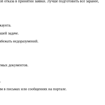
й отказа в принятии заявки. Лучше подготовить все заранее,
каунта.
шей задаче.
збежать недоразумений.
аемых документов.
.
м в письмах или сообщениях на портале.