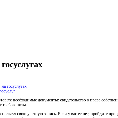
 госуслугах
 на госуслугах
госуслуг
отовьте необходимые документы: свидетельство о праве собств
т требованиям.
спользуя свою учетную запись. Если у вас ее нет, пройдите про