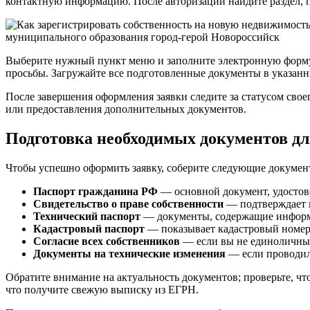
контактную информацию. После авторизации найдите раздел, 
Выберите нужный пункт меню и заполните электронную форму з
просьбы. Загружайте все подготовленные документы в указан
После завершения оформления заявки следите за статусом сво
или предоставления дополнительных документов.
Подготовка необходимых документов для
Чтобы успешно оформить заявку, соберите следующие докумен
Паспорт гражданина РФ
— основной документ, удосто
Свидетельство о праве собственности
— подтверждает в
Технический паспорт
— документы, содержащие информа
Кадастровый паспорт
— показывает кадастровый номер
Согласие всех собственников
— если вы не единоличный
Документы на технические изменения
— если проводил
Обратите внимание на актуальность документов; проверьте, ч
что получите свежую выписку из ЕГРН.