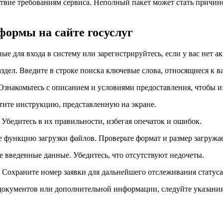
твие требованиям сервиса. Неполный пакет может стать причино
ормы на сайте госуслуг
 для входа в систему или зарегистрируйтесь, если у вас нет ак
дел. Введите в строке поиска ключевые слова, относящиеся к ва
знакомьтесь с описанием и условиями предоставления, чтобы и
тите инструкцию, представленную на экране.
Убедитесь в их правильности, избегая опечаток и ошибок.
е функцию загрузки файлов. Проверьте формат и размер загруж
 введенные данные. Убедитесь, что отсутствуют недочеты.
 Сохраните номер заявки для дальнейшего отслеживания статуса
документов или дополнительной информации, следуйте указания