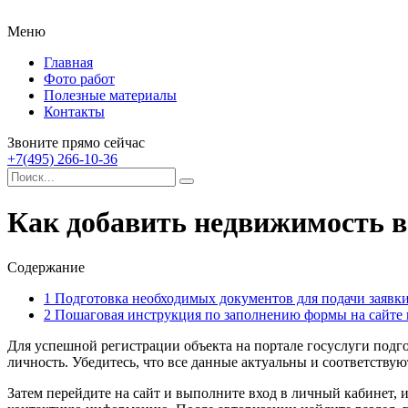
Меню
Главная
Фото работ
Полезные материалы
Контакты
Звоните прямо сейчас
+7(495) 266-10-36
Как добавить недвижимость в
Содержание
1
Подготовка необходимых документов для подачи заявки
2
Пошаговая инструкция по заполнению формы на сайте 
Для успешной регистрации объекта на портале госуслуги подг
личность. Убедитесь, что все данные актуальны и соответствую
Затем перейдите на сайт и выполните вход в личный кабинет, и