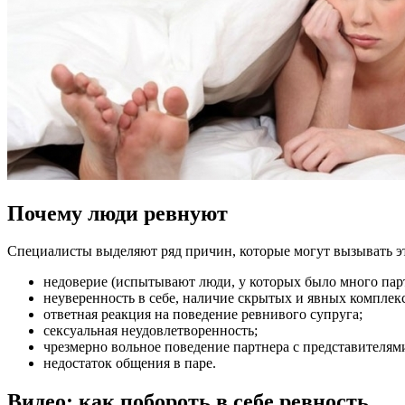
Почему люди ревнуют
Специалисты выделяют ряд причин, которые могут вызывать э
недоверие (испытывают люди, у которых было много пар
неуверенность в себе, наличие скрытых и явных комплекс
ответная реакция на поведение ревнивого супруга;
сексуальная неудовлетворенность;
чрезмерно вольное поведение партнера с представителя
недостаток общения в паре.
Видео: как побороть в себе ревность