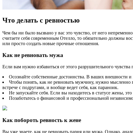
Что делать с ревностью
Чем бы ни было вызвано у вас это чувство, от него непременно
считаете себя современным Отелло, то обязательно должны вос
или просто создать новые прочные отношения.
Как не ревновать мужа
Если вам нужно избавиться от этого разрушительного чувства
Осознайте собственные достоинства. В ваших внешности и 
Чтобы понять, как не ревновать мужчину, нужно мысленно по
встрече с подругами, и вообще ведет себя, как параноик.
Не запускайте себя. Если вы находитесь в статусе жены, это
Позаботьтесь о финансовой и профессиональной независимо
Как побороть ревность к жене
Вы уже знаете, как не ревновать парня или мужа. Однако, ан