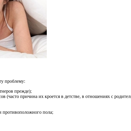
ту проблему:
тнеров прежде);
ов (часто причина их кроется в детстве, в отношениях с родител
ми противоположного пола;