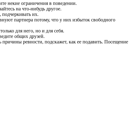
дите некие ограничения в поведении.
айтесь на что-нибудь другое.
, подчеркивать их.
внуют партнера потому, что у них избыток свободного
олько для него, но и для себя.
ведите общих друзей.
ь причины ревности, подскажет, как ее подавить. Посещение