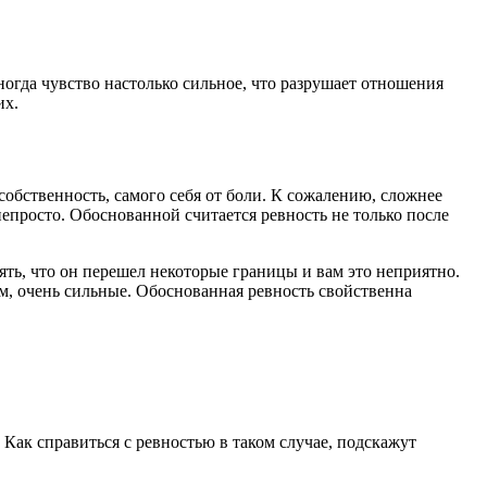
ногда чувство настолько сильное, что разрушает отношения
их.
собственность, самого себя от боли. К сожалению, сложнее
непросто. Обоснованной считается ревность не только после
ть, что он перешел некоторые границы и вам это неприятно.
ем, очень сильные. Обоснованная ревность свойственна
Как справиться с ревностью в таком случае, подскажут