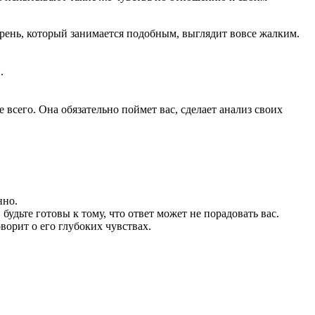
арень, который занимается подобным, выглядит вовсе жалким.
.
е всего. Она обязательно поймет вас, сделает анализ своих
нно.
удьте готовы к тому, что ответ может не порадовать вас.
ворит о его глубоких чувствах.