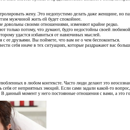
нтролировать жену. Это недопустимо делать даже женщине, но п
угим мужчиной жить ей будет спокойнее.
ые довольны своими отношениями, изменяют крайне редко.
ют только потому, что думают, будто недостойны своей любимой
оторому удастся избавиться от навязчивых мыслей.
с ее друзьями. Вы поймете, что вам не о чем беспокоиться.
вести себя иначе в тех ситуациях, которые раздражают вас больш
злюбленных в любом контексте. Часто люди делают это неосозна
ебя от неприятных эмоций. Если сами задали какой-то вопрос, б
В данный момент у него постоянные отношения с вами, а это го