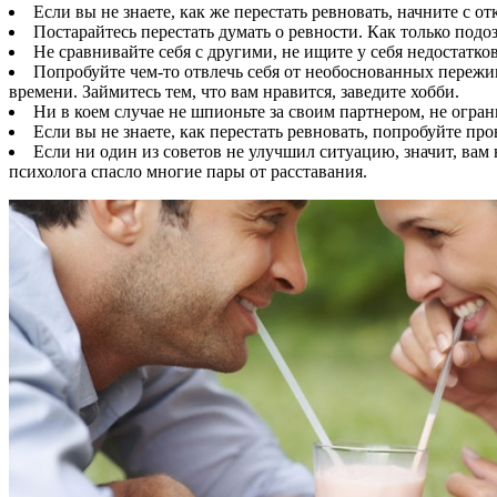
Если вы не знаете, как же перестать ревновать, начните с 
Постарайтесь перестать думать о ревности. Как только подо
Не сравнивайте себя с другими, не ищите у себя недостатк
Попробуйте чем-то отвлечь себя от необоснованных пережи
времени. Займитесь тем, что вам нравится, заведите хобби.
Ни в коем случае не шпионьте за своим партнером, не ограни
Если вы не знаете, как перестать ревновать, попробуйте п
Если ни один из советов не улучшил ситуацию, значит, вам
психолога спасло многие пары от расставания.