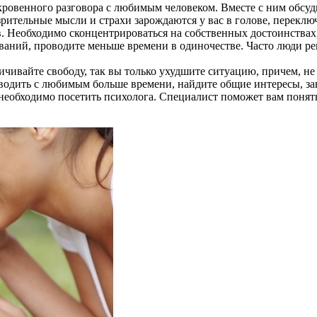
откровенного разговора с любимым человеком. Вместе с ним обсу
зрительные мысли и страхи зарождаются у вас в голове, переключ
ов. Необходимо сконцентрироваться на собственных достоинствах
ваний, проводите меньше времени в одиночестве. Часто люди ре
чивайте свободу, так вы только ухудшите ситуацию, причем, не т
роводить с любимым больше времени, найдите общие интересы, за
 необходимо посетить психолога. Специалист поможет вам понят