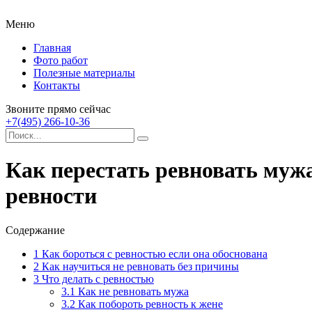
Меню
Главная
Фото работ
Полезные материалы
Контакты
Звоните прямо сейчас
+7(495) 266-10-36
Как перестать ревновать мужа
ревности
Содержание
1
Как бороться с ревностью если она обоснована
2
Как научиться не ревновать без причины
3
Что делать с ревностью
3.1
Как не ревновать мужа
3.2
Как побороть ревность к жене