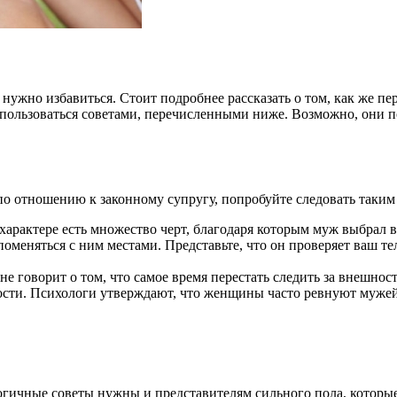
 нужно избавиться. Стоит подробнее рассказать о том, как же пе
пользоваться советами, перечисленными ниже. Возможно, они пом
 по отношению к законному супругу, попробуйте следовать таки
характере есть множество черт, благодаря которым муж выбрал 
меняться с ним местами. Представьте, что он проверяет ваш тел
 не говорит о том, что самое время перестать следить за внешнос
сти. Психологи утверждают, что женщины часто ревнуют мужей и
алогичные советы нужны и представителям сильного пола, котор