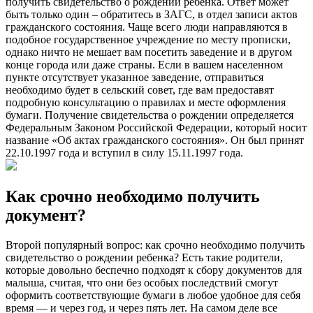
получить свидетельство о рождении ребенка. Ответ может
быть только один – обратитесь в ЗАГС, в отдел записи актов
гражданского состояния. Чаще всего люди направляются в
подобное государственное учреждение по месту прописки,
однако ничто не мешает вам посетить заведение и в другом
конце города или даже страны. Если в вашем населенном
пункте отсутствует указанное заведение, отправиться
необходимо будет в сельский совет, где вам предоставят
подробную консультацию о правилах и месте оформления
бумаги. Получение свидетельства о рождении определяется
Федеральным Законом Российской Федерации, который носит
название «Об актах гражданского состояния». Он был принят
22.10.1997 года и вступил в силу 15.11.1997 года.
Как срочно необходимо получить
документ?
Второй популярный вопрос: как срочно необходимо получить
свидетельство о рождении ребенка? Есть такие родители,
которые довольно беспечно подходят к сбору документов для
малыша, считая, что они без особых последствий смогут
оформить соответствующие бумаги в любое удобное для себя
время — и через год, и через пять лет. На самом деле все