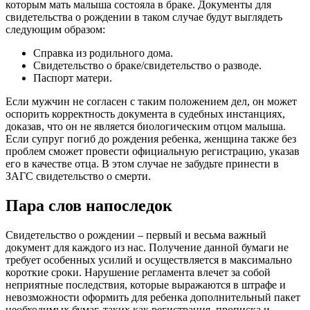
которым мать малыша состояла в браке. Документы для
свидетельства о рождении в таком случае будут выглядеть
следующим образом:
Справка из родильного дома.
Свидетельство о браке/свидетельство о разводе.
Паспорт матери.
Если мужчин не согласен с таким положением дел, он может
оспорить корректность документа в судебных инстанциях,
доказав, что он не является биологическим отцом малыша.
Если супруг погиб до рождения ребенка, женщина также без
проблем сможет провести официальную регистрацию, указав
его в качестве отца. В этом случае не забудьте принести в
ЗАГС свидетельство о смерти.
Пара слов напоследок
Свидетельство о рождении – первый и весьма важный
документ для каждого из нас. Получение данной бумаги не
требует особенных усилий и осуществляется в максимально
короткие сроки. Нарушение регламента влечет за собой
неприятные последствия, которые выражаются в штрафе и
невозможности оформить для ребенка дополнительный пакет
необходимых бумаг, таких как регистрация, прописка и