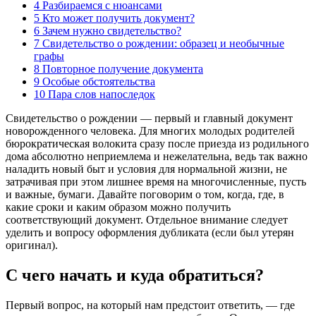
4
Разбираемся с нюансами
5
Кто может получить документ?
6
Зачем нужно свидетельство?
7
Свидетельство о рождении: образец и необычные
графы
8
Повторное получение документа
9
Особые обстоятельства
10
Пара слов напоследок
Свидетельство о рождении — первый и главный документ
новорожденного человека. Для многих молодых родителей
бюрократическая волокита сразу после приезда из родильного
дома абсолютно неприемлема и нежелательна, ведь так важно
наладить новый быт и условия для нормальной жизни, не
затрачивая при этом лишнее время на многочисленные, пусть
и важные, бумаги. Давайте поговорим о том, когда, где, в
какие сроки и каким образом можно получить
соответствующий документ. Отдельное внимание следует
уделить и вопросу оформления дубликата (если был утерян
оригинал).
С чего начать и куда обратиться?
Первый вопрос, на который нам предстоит ответить, — где