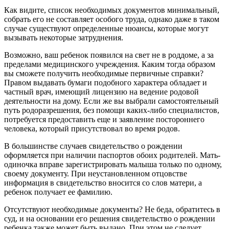
Как видите, список необходимых документов минимальный,
собрать его не составляет особого труда, однако даже в таком
случае существуют определенные нюансы, которые могут
вызывать некоторые затруднения.
Возможно, ваш ребенок появился на свет не в роддоме, а за
пределами медицинского учреждения. Каким тогда образом
вы сможете получить необходимые первичные справки?
Правом выдавать бумаги подобного характера обладает и
частный врач, имеющий лицензию на ведение родовой
деятельности на дому. Если же вы выбрали самостоятельный
путь родоразрешения, без помощи каких-либо специалистов,
потребуется предоставить еще и заявление постороннего
человека, который присутствовал во время родов.
В большинстве случаев свидетельство о рождении
оформляется при наличии паспортов обоих родителей. Мать-
одиночка вправе зарегистрировать малыша только по одному,
своему документу. При неустановленном отцовстве
информация в свидетельство вносится со слов матери, а
ребенок получает ее фамилию.
Отсутствуют необходимые документы? Не беда, обратитесь в
суд, и на основании его решения свидетельство о рождении
ребенка также может быть выдано. При этом не следует